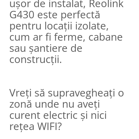
ușor de instalat, Reolink
G430 este perfectă
pentru locații izolate,
cum ar fi ferme, cabane
sau șantiere de
construcții.
Vreți să supravegheați o
zonă unde nu aveți
curent electric și nici
rețea WIFI?