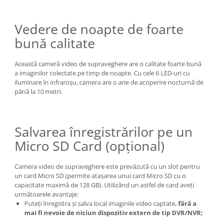
Vedere de noapte de foarte
bună calitate
Această cameră video de supraveghere are o calitate foarte bună
a imaginilor colectate pe timp de noapte. Cu cele 6 LED-uri cu
iluminare în infraroșu, camera are o arie de acoperire nocturnă de
până la 10 metri.
Salvarea înregistrărilor pe un
Micro SD Card (opțional)
Camera video de supraveghere este prevăzută cu un slot pentru
un card Micro SD (permite atașarea unui card Micro SD cu o
capacitate maximă de 128 GB). Utilizând un astfel de card aveți
următoarele avantaje:
Puteți înregistra și salva local imaginile video captate,
fără a
mai fi nevoie de niciun dispozitiv extern de tip DVR/NVR;