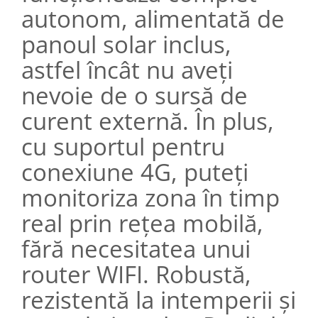
autonom, alimentată de
panoul solar inclus,
astfel încât nu aveți
nevoie de o sursă de
curent externă. În plus,
cu suportul pentru
conexiune 4G, puteți
monitoriza zona în timp
real prin rețea mobilă,
fără necesitatea unui
router WIFI. Robustă,
rezistentă la intemperii și