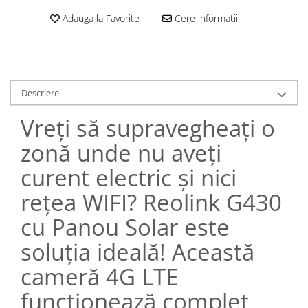
Adauga la Favorite
Cere informatii
Descriere
Vreți să supravegheați o
zonă unde nu aveți
curent electric și nici
rețea WIFI? Reolink G430
cu Panou Solar este
soluția ideală! Această
cameră 4G LTE
funcționează complet