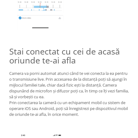
Stai conectat cu cei de acasă
oriunde te-ai afla
Camera va porni automat atunci când te vei conecta la ea pentru
o transmisiune live. Prin accesarea de la distanță poți să ajungi în
mijlocul familiei tale, chiar dacă fizic ești la distanță. Camera
dispunând de microfon și difuzor poți ca, în timp ce îți vezi familia,
să și vorbești cu ea.
Prin conectarea la cameră cu un echipament mobil cu sistem de
operare iOS sau Android, poți să înregistrezi pe dispozitivul mobil
de oriunde te-ai afla, în orice moment.