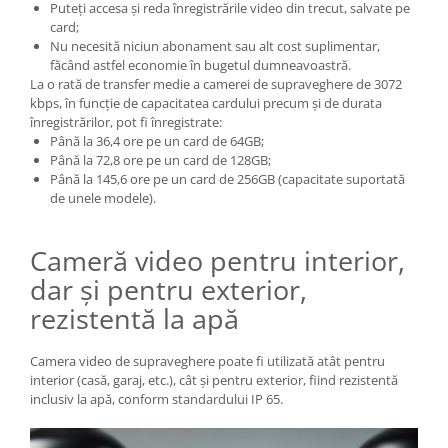
Puteți accesa și reda înregistrările video din trecut, salvate pe
card;
Nu necesită niciun abonament sau alt cost suplimentar,
făcând astfel economie în bugetul dumneavoastră.
La o rată de transfer medie a camerei de supraveghere de 3072
kbps, în funcție de capacitatea cardului precum și de durata
înregistrărilor, pot fi înregistrate:
Până la 36,4 ore pe un card de 64GB;
Până la 72,8 ore pe un card de 128GB;
Până la 145,6 ore pe un card de 256GB (capacitate suportată
de unele modele).
Cameră video pentru interior,
dar și pentru exterior,
rezistentă la apă
Camera video de supraveghere poate fi utilizată atât pentru
interior (casă, garaj, etc.), cât și pentru exterior, fiind rezistentă
inclusiv la apă, conform standardului IP 65.