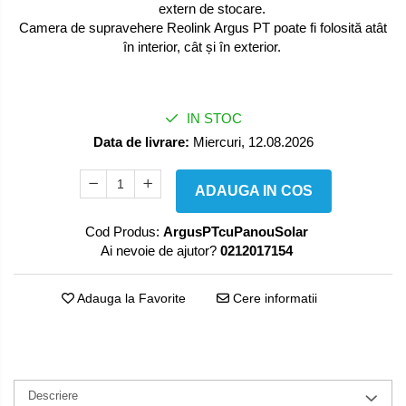
extern de stocare.
Camera de supravehere Reolink Argus PT poate fi folosită atât
în interior, cât și în exterior.
IN STOC
Data de livrare:
Miercuri, 12.08.2026
ADAUGA IN COS
Cod Produs:
ArgusPTcuPanouSolar
Ai nevoie de ajutor?
0212017154
Adauga la Favorite
Cere informatii
Descriere