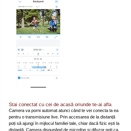
Stai conectat cu cei de acasă oriunde te-ai afla
Camera va porni automat atunci când te vei conecta la ea
pentru o transmisiune live. Prin accesarea de la distanță
poți să ajungi în mijlocul familiei tale, chiar dacă fizic ești la
distanță. Camera dispunând de microfon și difuzor poți ca,