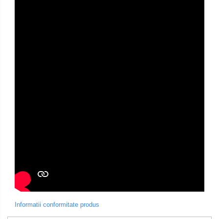
Informatii conformitate produs