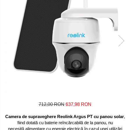
712,00 RON
637,98 RON
Camera de supraveghere Reolink Argus PT cu panou solar
,
fiind dotată cu baterie reîncărcabilă de la panou, nu
necesită alimentare cu energie electrică în cazul unei utilizări