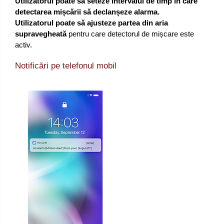
Utilizatorul poate să seteze intervalul de timp în care
detectarea mișcării să declanșeze alarma.
Utilizatorul poate să ajusteze partea din aria
supravegheată
pentru care detectorul de mișcare este
activ.
Notificări pe telefonul mobil