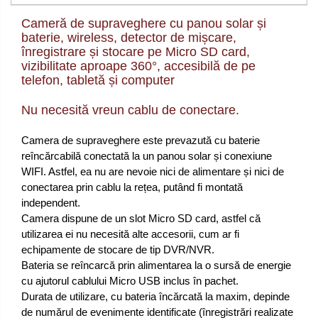
Cameră de supraveghere cu panou solar și
baterie, wireless, detector de mișcare,
înregistrare și stocare pe Micro SD card,
vizibilitate aproape 360°, accesibilă de pe
telefon, tabletă și computer
Nu necesită vreun cablu de conectare.
Camera de supraveghere este prevazută cu baterie
reîncărcabilă conectată la un panou solar și conexiune
WIFI. Astfel, ea nu are nevoie nici de alimentare și nici de
conectarea prin cablu la rețea, putând fi montată
independent.
Camera dispune de un slot Micro SD card, astfel că
utilizarea ei nu necesită alte accesorii, cum ar fi
echipamente de stocare de tip DVR/NVR.
Bateria se reîncarcă prin alimentarea la o sursă de energie
cu ajutorul cablului Micro USB inclus în pachet.
Durata de utilizare, cu bateria încărcată la maxim, depinde
de numărul de evenimente identificate (înregistrări realizate