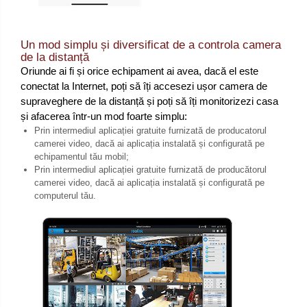
Un mod simplu și diversificat de a controla camera
de la distanță
Oriunde ai fi și orice echipament ai avea, dacă el este
conectat la Internet, poți să îți accesezi ușor camera de
supraveghere de la distanță și poți să îți monitorizezi casa
și afacerea într-un mod foarte simplu:
Prin intermediul aplicației gratuite furnizată de producatorul
camerei video, dacă ai aplicația instalată și configurată pe
echipamentul tău mobil;
Prin intermediul aplicației gratuite furnizată de producătorul
camerei video, dacă ai aplicația instalată și configurată pe
computerul tău.