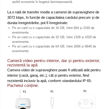
astfel economie în bugetul dumneavoastră.
La o rată de transfer medie a camerei de supraveghere de
3072 kbps, în funcție de capacitatea cardului precum și de
durata înregistrărilor, pot fi înregistrate:
Pe un card cu o capacitate de 16 GB, între 664 și 2160 de
evenimente;
Pe un card cu o capacitate de 32 GB, între 1328 și 4320 de
evenimente;
Pe un card cu o capacitate de 64 GB, între 2656 și 8640 de
evenimente.
Cameră video pentru interior, dar și pentru exterior,
rezistentă la apă
Camera video de supraveghere poate fi utilizată atât pentru
interior (casă, garaj, etc.), cât și pentru exterior, fiind
rezistentă inclusiv la apă, conform standardului IP 65.
Pachetul conține: