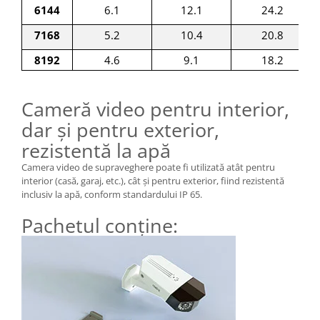
6144
6.1
12.1
24.2
7168
5.2
10.4
20.8
8192
4.6
9.1
18.2
Cameră video pentru interior,
dar și pentru exterior,
rezistentă la apă
Camera video de supraveghere poate fi utilizată atât pentru
interior (casă, garaj, etc.), cât și pentru exterior, fiind rezistentă
inclusiv la apă, conform standardului IP 65.
Pachetul conține: