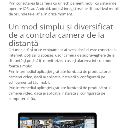
Prin conectarea la cameră cu un echipament mobil cu sistem de
operare iOS sau Android, poți să înregistrezi pe dispozitivul mobil
de oriunde te-ai afla, în orice moment.
Un mod simplu și diversificat
de a controla camera de la
distanță
Oriunde ai fi și orice echipament ai avea, dacă el este conectat la
Internet, poți să îți accesezi ușor camera de supraveghere de la
distanță și poți să îți monitorizezi casa și afacerea într-un mod
foarte simplu:
Prin intermediul aplicației gratuite furnizată de producatorul
camerei video, dacă ai aplicația instalată și configurată pe
echipamentul tău mobil;
Prin intermediul aplicației gratuite furnizată de producătorul
camerei video, dacă ai aplicația instalată și configurată pe
computerul tău.