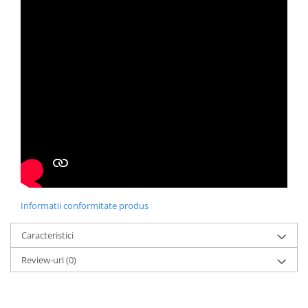
Informatii conformitate produs
Caracteristici
Review-uri
(0)