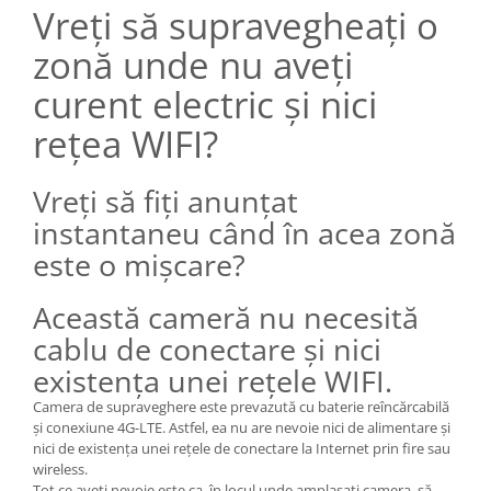
Vreți să supravegheați o
zonă unde nu aveți
curent electric și nici
rețea WIFI?
Vreți să fiți anunțat
instantaneu când în acea zonă
este o mișcare?
Această cameră nu necesită
cablu de conectare și nici
existența unei rețele WIFI.
Camera de supraveghere este prevazută cu baterie reîncărcabilă
și conexiune 4G-LTE. Astfel, ea nu are nevoie nici de alimentare și
nici de existența unei rețele de conectare la Internet prin fire sau
wireless.
Tot ce aveți nevoie este ca, în locul unde amplasați camera, să