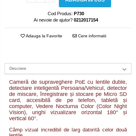
Cod Produs:
P730
Ai nevoie de ajutor?
0212017154
Adauga la Favorite
Cere informatii
Descriere
Cameră de supraveghere PoE cu lentile duble,
detectare inteligentă Persoana/Vehicul, detector
de miscare, înregistrare și stocare pe Micro SD
card, accesibilă de pe telefon, tabletă și
computer, Vedere Nocturna Color (Color Night
Vision), unghi vizualizare orizontal 180° și
vertical 60°.
Câmp vizual incredibil de larg datorită celor două
lentile