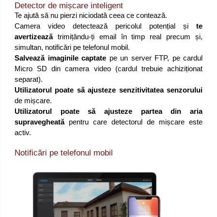
Detector de mișcare inteligent
Te ajută să nu pierzi niciodată ceea ce contează.
Camera video detectează pericolul potențial și
te
avertizează
trimițându-ți email în timp real precum și,
simultan, notificări pe telefonul mobil.
Salvează imaginile captate
pe un server FTP, pe cardul
Micro SD din camera video (cardul trebuie achiziționat
separat).
Utilizatorul poate să ajusteze senzitivitatea senzorului
de mișcare.
Utilizatorul poate să ajusteze partea din aria
supravegheată
pentru care detectorul de mișcare este
activ.
Notificări pe telefonul mobil