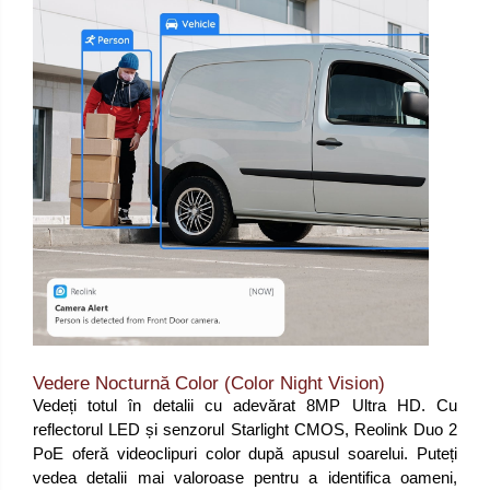
Vedere Nocturnă Color (Color Night Vision)
Vedeți totul în detalii cu adevărat 8MP Ultra HD. Cu
reflectorul LED și senzorul Starlight CMOS, Reolink Duo 2
PoE oferă videoclipuri color după apusul soarelui. Puteți
vedea detalii mai valoroase pentru a identifica oameni,