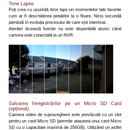
Time Lapse
Poți crea cu ușurință time laps-uri momentelor tale favorite
cum ar fi deschiderea petalelor la o floare. Nicio secundă
pierdută în evoluția procesului de care ești interesat.
Atenție! Această funcție nu este disponibilă atunci când
camera este conectată la un NVR.
Salvarea înregistrărilor pe un Micro SD Card
(opțional)
Camera video de supraveghere este prevăzută cu un slot
pentru un card Micro SD (permite atașarea unui card Micro
SD cu o capacitate maximă de 256GB). Utilizând un astfel