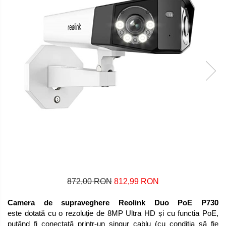
872,00 RON
812,99 RON
Camera de supraveghere Reolink Duo PoE P730
este dotată cu o rezoluție de 8MP Ultra HD și cu functia PoE,
putând fi conectată printr-un singur cablu (cu condiția să fie