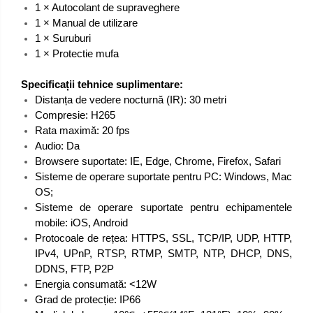
1 × Autocolant de supraveghere
1 × Manual de utilizare
1 × Suruburi
1 × Protectie mufa
Specificații tehnice suplimentare:
Distanța de vedere nocturnă (IR): 30 metri
Compresie: H265
Rata maximă: 20 fps
Audio: Da
Browsere suportate: IE, Edge, Chrome, Firefox, Safari
Sisteme de operare suportate pentru PC: Windows, Mac
OS;
Sisteme de operare suportate pentru echipamentele
mobile: iOS, Android
Protocoale de rețea: HTTPS, SSL, TCP/IP, UDP, HTTP,
IPv4, UPnP, RTSP, RTMP, SMTP, NTP, DHCP, DNS,
DDNS, FTP, P2P
Energia consumată: <12W
Grad de protecție: IP66