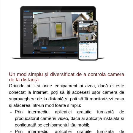
Un mod simplu și diversificat de a controla camera
de la distanță
Oriunde ai fi și orice echipament ai avea, dacă el este
conectat la Internet, poți să îți accesezi ușor camera de
supraveghere de la distanță și poți să îți monitorizezi casa
și afacerea într-un mod foarte simplu:
Prin intermediul aplicației gratuite furnizată de
producatorul camerei video, dacă ai aplicația instalată și
configurată pe echipamentul tău mobil;
Prin intermediul aplicației gratuite furnizată de