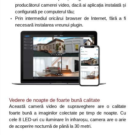
producătorul camerei video, dacă ai aplicația instalată și
configurată pe computerul tău;
Prin intermediul oricărui browser de Internet, fără a fi
necesară instalarea vreunui plugin.
Vedere de noapte de foarte bună calitate
Această cameră video de supraveghere are o calitate
foarte bună a imaginilor colectate pe timp de noapte. Cu
cele 8 LED-uri cu iluminare în infraroșu, camera are o arie
de acoperire nocturnă de până la 30 metri.