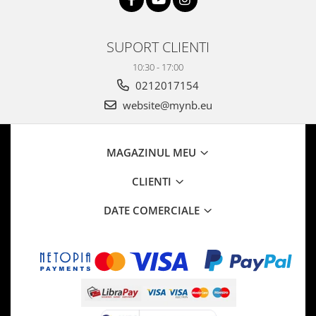
SUPORT CLIENTI
10:30 - 17:00
0212017154
website@mynb.eu
MAGAZINUL MEU
CLIENTI
DATE COMERCIALE