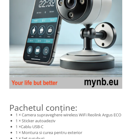
Pachetul conține:
1 × Camera supraveghere wireless WiFi Reolink Argus ECO
1 × Sticker autoadeziv
1 ×Cablu USB-C
1 × Montura si curea pentru exterior
1 × Set suruburi