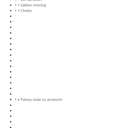
1 × Sablon montaj
1 × Cheita
1 x Panou solar cu accesorii