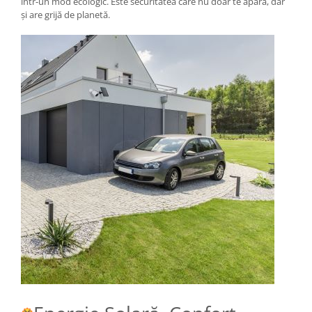
într-un mod ecologic. Este securitatea care nu doar te apără, dar
și are grijă de planetă.