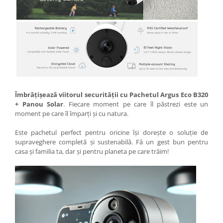
Îmbrățișează viitorul securității cu Pachetul Argus Eco B320
+ Panou Solar
. Fiecare moment pe care îl păstrezi este un
moment pe care îl împarți și cu natura.
Este pachetul perfect pentru oricine își dorește o soluție de
supraveghere completă și sustenabilă. Fă un gest bun pentru
casa și familia ta, dar și pentru planeta pe care trăim!