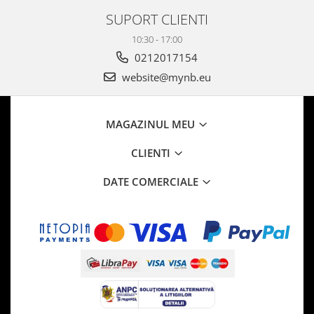
SUPORT CLIENTI
10:30 - 17:00
0212017154
website@mynb.eu
MAGAZINUL MEU
CLIENTI
DATE COMERCIALE