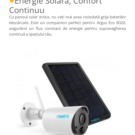
Energie Solară, Confort
Continuu
Cu panoul solar inclus, nu veți mai avea niciodată grija bateriilor
descărcate. Este un companion perfect pentru Argus Eco B320,
asigurând un flux constant de energie pentru supravegherea
continuă a spațiului tău.