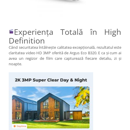
Experiența Totală în High
Definition
Când securitatea întâlnește calitatea excepțională, rezultatul este
claritatea video HD 3MP oferită de Argus Eco B320. E ca și cum ai
avea un regizor de film care capturează fiecare detaliu, zi și
noapte.