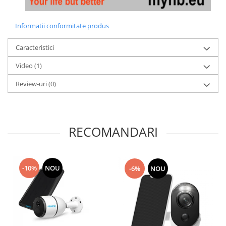
Informatii conformitate produs
Caracteristici
Video
(1)
Review-uri
(0)
RECOMANDARI
-10%
NOU
-6%
NOU