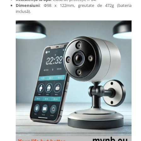
Dimensiuni
: Φ98 x 122mm, greutate de 472g (bateria
inclusă).