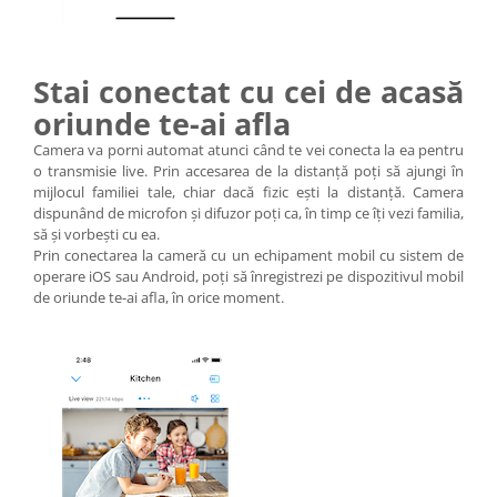
Stai conectat cu cei de acasă
oriunde te-ai afla
Camera va porni automat atunci când te vei conecta la ea pentru
o transmisie live. Prin accesarea de la distanță poți să ajungi în
mijlocul familiei tale, chiar dacă fizic ești la distanță. Camera
dispunând de microfon și difuzor poți ca, în timp ce îți vezi familia,
să și vorbești cu ea.
Prin conectarea la cameră cu un echipament mobil cu sistem de
operare iOS sau Android, poți să înregistrezi pe dispozitivul mobil
de oriunde te-ai afla, în orice moment.