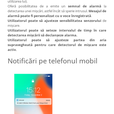
utilizarea lui).
Oferă posibilitatea de a emite un
semnal de alarmă
la
detectarea unei mișcări, astfel încât să sperie intrusul.
Mesajul de
alarmă poate fi personalizat cu o voce înregistrată
.
Utilizatorul poate să ajusteze sensibilitatea senzorului
de
mișcare.
Utilizatorul poate să seteze intervalul de timp în care
detectarea mișcării să declanșeze alarma.
Utilizatorul poate să ajusteze partea din aria
supravegheată pentru care detectorul de mișcare este
activ.
Notificări pe telefonul mobil