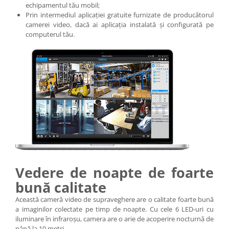
echipamentul tău mobil;
Prin intermediul aplicației gratuite furnizate de producătorul
camerei video, dacă ai aplicația instalată și configurată pe
computerul tău.
Vedere de noapte de foarte
bună calitate
Această cameră video de supraveghere are o calitate foarte bună
a imaginilor colectate pe timp de noapte. Cu cele 6 LED-uri cu
iluminare în infraroșu, camera are o arie de acoperire nocturnă de
până la 10 metri.