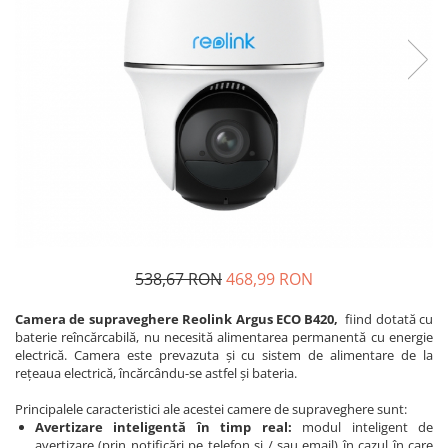
538,67 RON
468,99 RON
Camera de supraveghere Reolink Argus ECO B420,
fiind dotată cu
baterie reîncărcabilă, nu necesită alimentarea permanentă cu energie
electrică. Camera este prevazuta și cu sistem de alimentare de la
rețeaua electrică, încărcându-se astfel și bateria.
Principalele caracteristici ale acestei camere de supraveghere sunt:
Avertizare inteligentă în timp real:
modul inteligent de
avertizare (prin notificări pe telefon și / sau email) în cazul în care