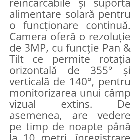
reîncărcabile și suportă
alimentare solară pentru
o funcționare continuă.
Camera oferă o rezoluție
de 3MP, cu funcție Pan &
Tilt ce permite rotația
orizontală de 355° și
verticală de 140°, pentru
monitorizarea unui câmp
vizual extins. De
asemenea, are vedere
pe timp de noapte până
la 10 metri, înregistrare