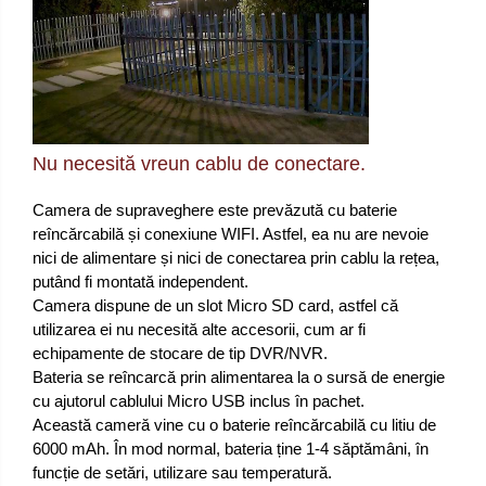
Nu necesită vreun cablu de conectare.
Camera de supraveghere este prevăzută cu baterie
reîncărcabilă și conexiune WIFI. Astfel, ea nu are nevoie
nici de alimentare și nici de conectarea prin cablu la rețea,
putând fi montată independent.
Camera dispune de un slot Micro SD card, astfel că
utilizarea ei nu necesită alte accesorii, cum ar fi
echipamente de stocare de tip DVR/NVR.
Bateria se reîncarcă prin alimentarea la o sursă de energie
cu ajutorul cablului Micro USB inclus în pachet.
Această cameră vine cu o baterie reîncărcabilă cu litiu de
6000 mAh. În mod normal, bateria ține 1-4 săptămâni, în
funcție de setări, utilizare sau temperatură.