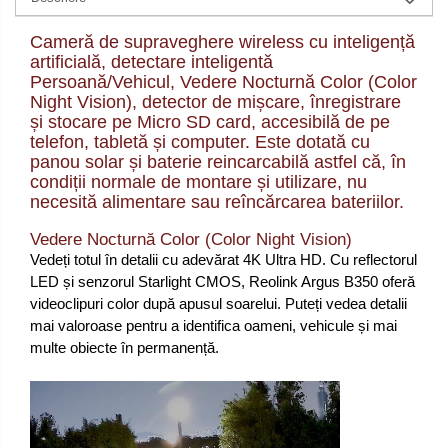
Cameră de supraveghere wireless cu inteligență
artificială, detectare inteligentă
Persoană/Vehicul, Vedere Nocturnă Color (Color
Night Vision), detector de mișcare, înregistrare
și stocare pe Micro SD card, accesibilă de pe
telefon, tabletă și computer. Este dotată cu
panou solar și baterie reincarcabilă astfel că, în
condiții normale de montare și utilizare, nu
necesită alimentare sau reîncărcarea bateriilor.
Vedere Nocturnă Color (Color Night Vision)
Vedeți totul în detalii cu adevărat 4K Ultra HD. Cu reflectorul
LED și senzorul Starlight CMOS, Reolink Argus B350 oferă
videoclipuri color după apusul soarelui. Puteți vedea detalii
mai valoroase pentru a identifica oameni, vehicule și mai
multe obiecte în permanență.