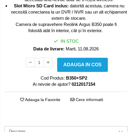
Slot Micro SD Card inclus:
datorită acestuia, camera nu
necesită conectarea la un DVR / NVR sau un alt echipament
extern de stocare.
Camera de supravehere Reolink Argus B350 poate fi
folosită atât în interior, cât și în exterior.
IN STOC
Data de livrare:
Marti, 11.08.2026
ADAUGA IN COS
Cod Produs:
B350+SP2
Ai nevoie de ajutor?
0212017154
Adauga la Favorite
Cere informatii
Descriere