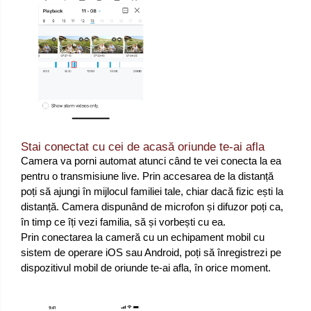
Stai conectat cu cei de acasă oriunde te-ai afla
Camera va porni automat atunci când te vei conecta la ea
pentru o transmisiune live. Prin accesarea de la distanță
poți să ajungi în mijlocul familiei tale, chiar dacă fizic ești la
distanță. Camera dispunând de microfon și difuzor poți ca,
în timp ce îți vezi familia, să și vorbești cu ea.
Prin conectarea la cameră cu un echipament mobil cu
sistem de operare iOS sau Android, poți să înregistrezi pe
dispozitivul mobil de oriunde te-ai afla, în orice moment.