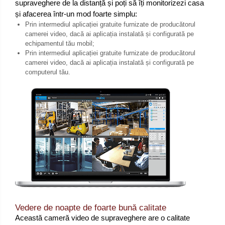
supraveghere de la distanță și poți să îți monitorizezi casa
și afacerea într-un mod foarte simplu:
Prin intermediul aplicației gratuite furnizate de producătorul
camerei video, dacă ai aplicația instalată și configurată pe
echipamentul tău mobil;
Prin intermediul aplicației gratuite furnizate de producătorul
camerei video, dacă ai aplicația instalată și configurată pe
computerul tău.
Vedere de noapte de foarte bună calitate
Această cameră video de supraveghere are o calitate