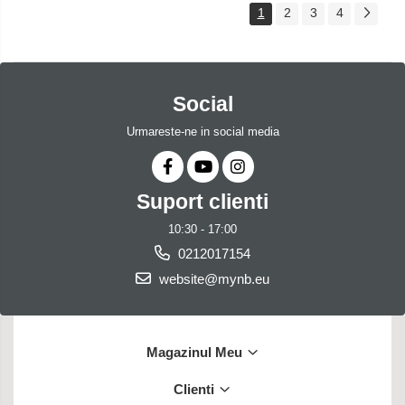
1
2
3
4
Social
Urmareste-ne in social media
Suport clienti
10:30 - 17:00
0212017154
website@mynb.eu
Magazinul Meu
Clienti