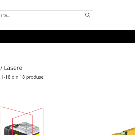
 / Lasere
1-
18
din
18
produse