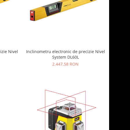
izie Nivel
Inclinometru electronic de precizie Nivel
System DL60L
2.447,58 RON