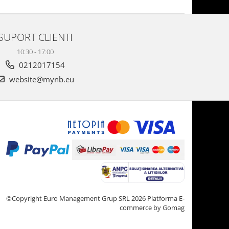
SUPORT CLIENTI
10:30 - 17:00
0212017154
website@mynb.eu
©Copyright Euro Management Grup SRL 2026
Platforma E-
commerce by Gomag