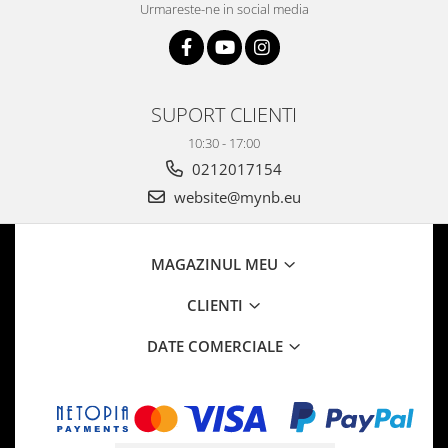
Urmareste-ne in social media
SUPORT CLIENTI
10:30 - 17:00
0212017154
website@mynb.eu
MAGAZINUL MEU
CLIENTI
DATE COMERCIALE