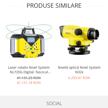
PRODUSE SIMILARE
Laser rotativ Nivel System
Nivelă optică Nivel System
NL720G Digital, fascicul
N32x
verde, planuri verticale si
41.131,23 RON
6.293,87 RON
orizontale cu pante, raza de
41.131,18 RON
actiune de pana la 700 m,
autoaliniere
SOCIAL