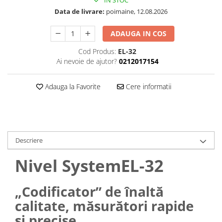
IN STOC
Data de livrare:
poimaine, 12.08.2026
ADAUGA IN COS
Cod Produs:
EL-32
Ai nevoie de ajutor?
0212017154
Adauga la Favorite
Cere informatii
Descriere
Nivel SystemEL-32
„Codificator” de înaltă
calitate, măsurători rapide
și precise