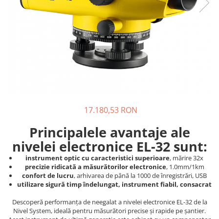
17.180,53 RON
Principalele avantaje ale
nivelei electronice EL-32 sunt:
instrument optic cu caracteristici superioare
, mărire 32x
precizie ridicată a măsurătorilor electronice
, 1.0mm/1km
confort de lucru
, arhivarea de până la 1000 de înregistrări, USB
utilizare sigură timp îndelungat, instrument fiabil, consacrat
Descoperă performanța de neegalat a nivelei electronice EL-32 de la
Nivel System, ideală pentru măsurători precise și rapide pe șantier.