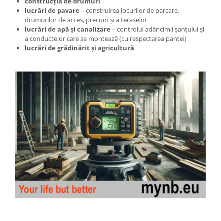
construcția de drumuri
lucrări de pavare
– construirea locurilor de parcare,
drumurilor de acces, precum și a teraselor
lucrări de apă și canalizare
– controlul adâncimii șanțului și
a conductelor care se montează (cu respectarea pantei)
lucrări de grădinărit și agricultură