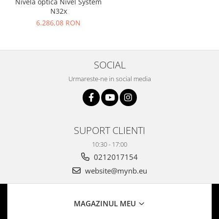
Nivelă optică Nivel System
N32x
6.286,08 RON
SOCIAL
Urmareste-ne in social media
SUPORT CLIENTI
10:30 - 17:00
0212017154
website@mynb.eu
MAGAZINUL MEU