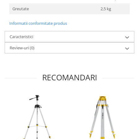
Greutate
2,5 kg
Informatii conformitate produs
Caracteristici
Review-uri
(0)
RECOMANDARI