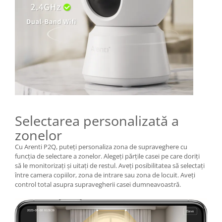
Selectarea personalizată a
zonelor
Cu Arenti P2Q, puteți personaliza zona de supraveghere cu
funcția de selectare a zonelor. Alegeți părțile casei pe care doriți
să le monitorizați și uitați de restul. Aveți posibilitatea să selectați
între camera copiilor, zona de intrare sau zona de locuit. Aveți
control total asupra supravegherii casei dumneavoastră.