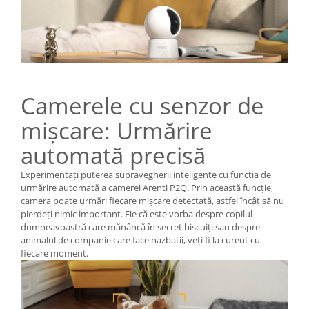
Camerele cu senzor de
mișcare: Urmărire
automată precisă
Experimentați puterea supravegherii inteligente cu funcția de
urmărire automată a camerei Arenti P2Q. Prin această funcție,
camera poate urmări fiecare mișcare detectată, astfel încât să nu
pierdeți nimic important. Fie că este vorba despre copilul
dumneavoastră care mănâncă în secret biscuiți sau despre
animalul de companie care face nazbatii, veți fi la curent cu
fiecare moment.