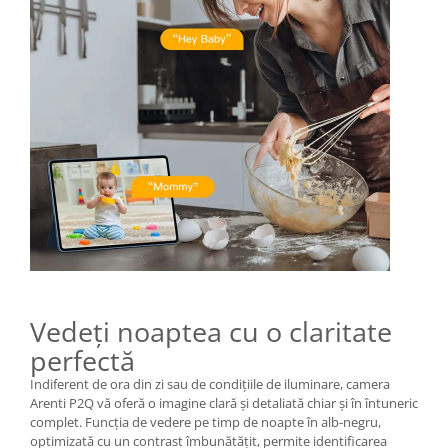
Vedeți noaptea cu o claritate
perfectă
Indiferent de ora din zi sau de condițiile de iluminare, camera
Arenti P2Q vă oferă o imagine clară și detaliată chiar și în întuneric
complet. Funcția de vedere pe timp de noapte în alb-negru,
optimizată cu un contrast îmbunătățit, permite identificarea