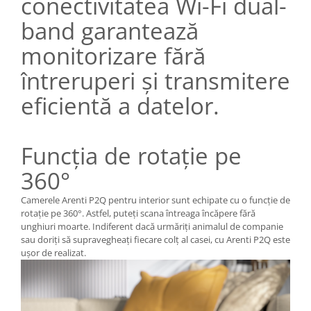
conectivitatea Wi-Fi dual-
band garantează
monitorizare fără
întreruperi și transmitere
eficientă a datelor.
Funcția de rotație pe
360°
Camerele Arenti P2Q pentru interior sunt echipate cu o funcție de
rotație pe 360°. Astfel, puteți scana întreaga încăpere fără
unghiuri moarte. Indiferent dacă urmăriți animalul de companie
sau doriți să supravegheați fiecare colț al casei, cu Arenti P2Q este
ușor de realizat.