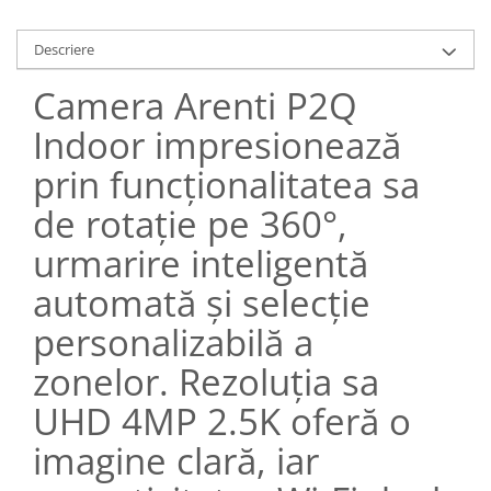
Descriere
Camera Arenti P2Q
Indoor impresionează
prin funcționalitatea sa
de rotație pe 360°,
urmarire inteligentă
automată și selecție
personalizabilă a
zonelor. Rezoluția sa
UHD 4MP 2.5K oferă o
imagine clară, iar