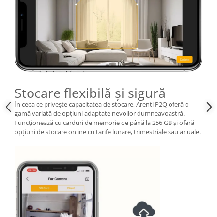
Stocare flexibilă și sigură
În ceea ce privește capacitatea de stocare, Arenti P2Q oferă o
gamă variată de opțiuni adaptate nevoilor dumneavoastră.
Funcționează cu carduri de memorie de până la 256 GB și oferă
opțiuni de stocare online cu tarife lunare, trimestriale sau anuale.