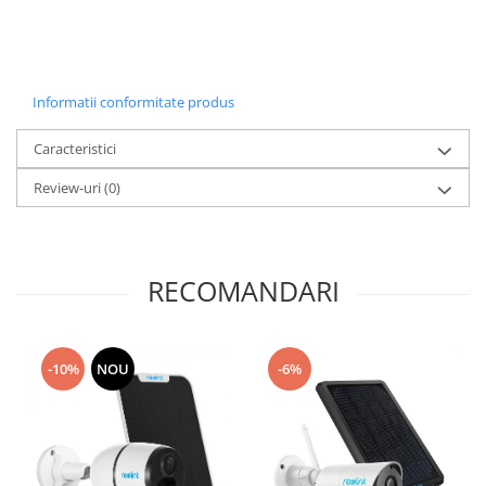
Informatii conformitate produs
Caracteristici
Review-uri
(0)
RECOMANDARI
-10%
NOU
-6%