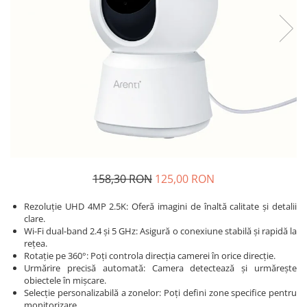
158,30 RON
125,00 RON
Rezoluție UHD 4MP 2.5K: Oferă imagini de înaltă calitate și detalii
clare.
Wi-Fi dual-band 2.4 și 5 GHz: Asigură o conexiune stabilă și rapidă la
rețea.
Rotație pe 360°: Poți controla direcția camerei în orice direcție.
Urmărire precisă automată: Camera detectează și urmărește
obiectele în mișcare.
Selecție personalizabilă a zonelor: Poți defini zone specifice pentru
monitorizare.