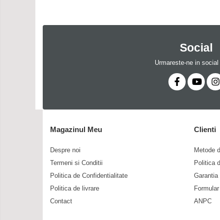
Social
Urmareste-ne in social
Magazinul Meu
Clienti
Despre noi
Metode d
Termeni si Conditii
Politica 
Politica de Confidentialitate
Garantia
Politica de livrare
Formular
Contact
ANPC