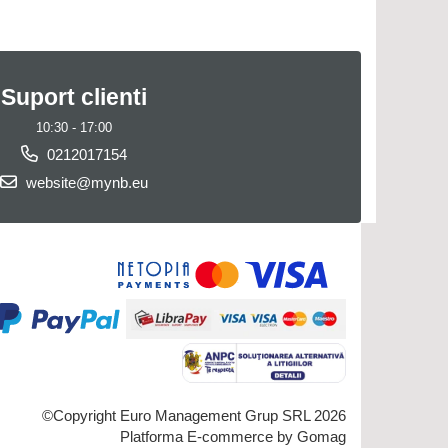
Suport clienti
10:30 - 17:00
0212017154
website@mynb.eu
©Copyright Euro Management Grup SRL 2026
Platforma E-commerce by Gomag