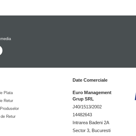
 media
Date Comerciale
Euro Management
e Plata
Grup SRL
de Retur
J40/1513/2002
 Produselor
14482643
 de Retur
Intrarea Badeni 2A
Sector 3, Bucuresti