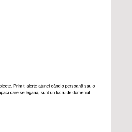
biecte. Primiți alerte atunci când o persoană sau o
opaci care se legană, sunt un lucru de domeniul