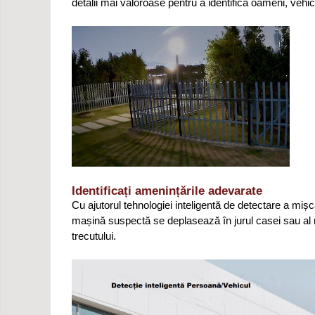
detalii mai valoroase pentru a identifica oameni, vehi
Identificați amenințările adevarate
Cu ajutorul tehnologiei inteligentă de detectare a miș
mașină suspectă se deplasează în jurul casei sau al 
trecutului.