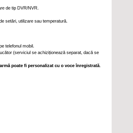
care de tip DVR/NVR.
e setări, utilizare sau temperatură.
pe telefonul mobil.
ucător (serviciul se achiziționează separat, dacă se
armă poate fi personalizat cu o voce înregistrată
.