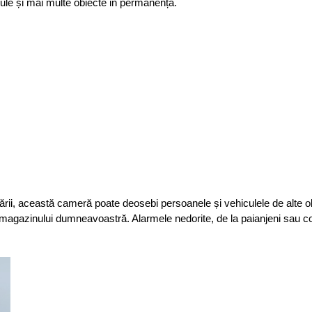
cule și mai multe obiecte in permanență.
cării, această cameră poate deosebi persoanele și vehiculele de alte o
magazinului dumneavoastră. Alarmele nedorite, de la paianjeni sau c