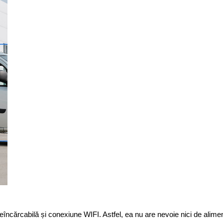
cărcabilă și conexiune WIFI. Astfel, ea nu are nevoie nici de aliment