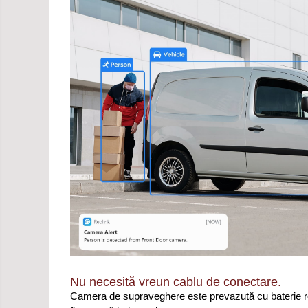
Nu necesită vreun cablu de conectare.
Camera de supraveghere este prevazută cu baterie reîn