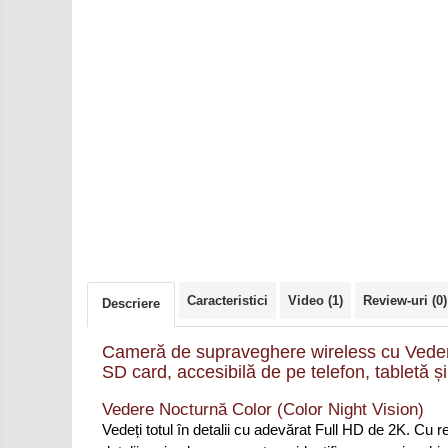
Caracteristici
Video
(1)
Review-uri
(0)
Descriere
Cameră de supraveghere wireless cu Vedere 
SD card, accesibilă de pe telefon, tabletă ș
Vedere Nocturnă Color (Color Night Vision)
Vedeți totul în detalii cu adevărat Full HD de 2K. Cu 