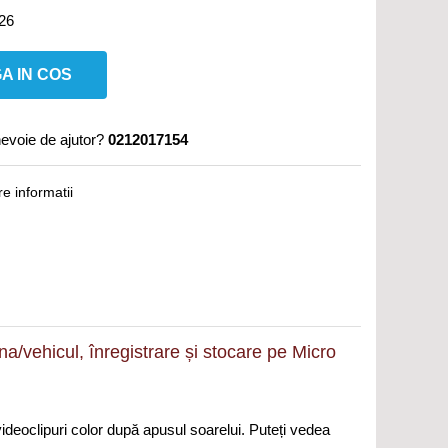
026
A IN COS
nevoie de ajutor?
0212017154
e informatii
/vehicul, înregistrare și stocare pe Micro
ideoclipuri color după apusul soarelui. Puteți vedea