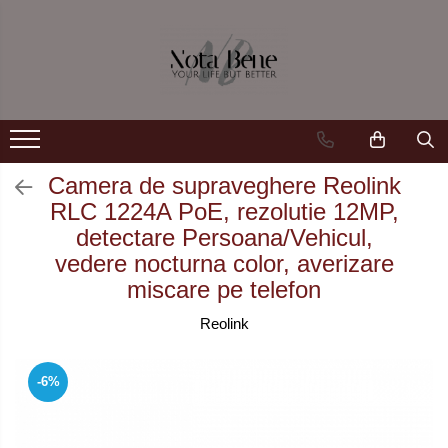
Camera de supraveghere
Unelte si aparate de masura
Conexiune 4G
Nivele / Lasere
Conexiune Wi-Fi
Telemetre
Conexiune PoE
Teodolite
Camera de supraveghere Reolink
RLC 1224A PoE, rezolutie 12MP,
Cu baterie
Accesorii
detectare Persoana/Vehicul,
Cu panou solar
Sisteme de control al mașinilor
vedere nocturna color, averizare
miscare pe telefon
Sonerie inteligentă
GNSS
Reolink
-6%