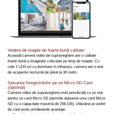
Vedere de noapte de foarte bună calitate
Această cameră video de supraveghere are o calitate
foarte bună a imaginilor colectate pe timp de noapte. Cu
cele 2 LED-uri cu iluminare în infraroșu, camera are o arie
de acoperire nocturnă de până la 30 metri.
Salvarea înregistrărilor pe un Micro SD Card
(opțional)
Camera video de supraveghere este prevăzută cu un slot
pentru un card Micro SD (permite atașarea unui card Micro
SD cu o capacitate maximă de 256 GB). Utilizând un astfel
de card aveți următoarele avantaje: