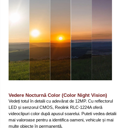
Vedere Nocturnă Color (Color Night Vision)
Vedeți totul în detalii cu adevărat de 12MP. Cu reflectorul
LED și senzorul CMOS, Reolink RLC-1224A oferă
videoclipuri color după apusul soarelui. Puteti vedea detalii
mai valoroase pentru a identifica oameni, vehicule și mai
multe obiecte în permanență.