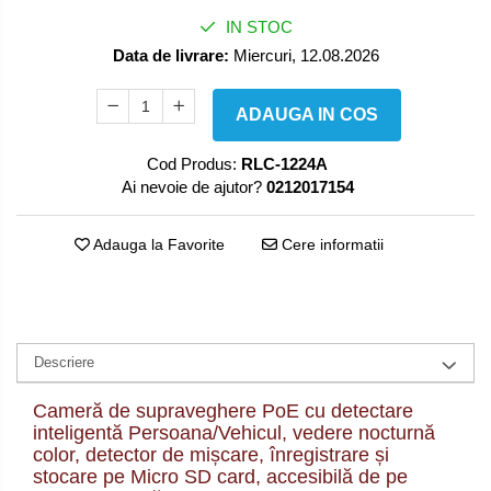
IN STOC
Data de livrare:
Miercuri, 12.08.2026
ADAUGA IN COS
Cod Produs:
RLC-1224A
Ai nevoie de ajutor?
0212017154
Adauga la Favorite
Cere informatii
Descriere
Cameră de supraveghere PoE cu detectare
inteligentă Persoana/Vehicul, vedere nocturnă
color, detector de mișcare, înregistrare și
stocare pe Micro SD card, accesibilă de pe