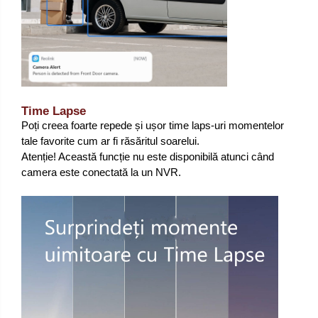
Time Lapse
Poți creea foarte repede și ușor time laps-uri momentelor
tale favorite cum ar fi răsăritul soarelui.
Atenție! Această funcție nu este disponibilă atunci când
camera este conectată la un NVR.