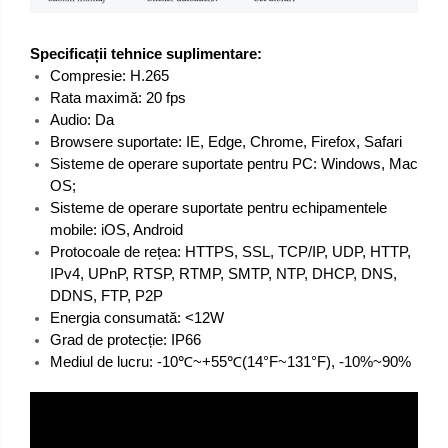
Specificații tehnice suplimentare:
Compresie: H.265
Rata maximă: 20 fps
Audio: Da
Browsere suportate: IE, Edge, Chrome, Firefox, Safari
Sisteme de operare suportate pentru PC: Windows, Mac
OS;
Sisteme de operare suportate pentru echipamentele
mobile: iOS, Android
Protocoale de rețea: HTTPS, SSL, TCP/IP, UDP, HTTP,
IPv4, UPnP, RTSP, RTMP, SMTP, NTP, DHCP, DNS,
DDNS, FTP, P2P
Energia consumată: <12W
Grad de protecție: IP66
Mediul de lucru: -10℃~+55℃(14°F~131°F), -10%~90%