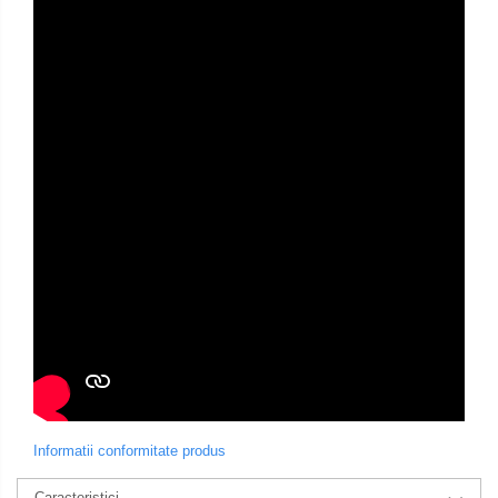
Informatii conformitate produs
Caracteristici