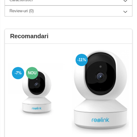
Review-uri
(0)
Recomandari
-11%
-7%
NOU