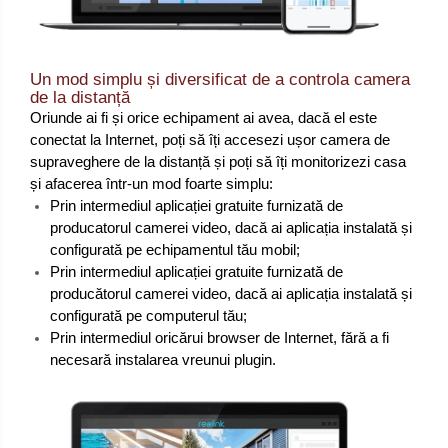
Un mod simplu și diversificat de a controla camera
de la distanță
Oriunde ai fi și orice echipament ai avea, dacă el este
conectat la Internet, poți să îți accesezi ușor camera de
supraveghere de la distanță și poți să îți monitorizezi casa
și afacerea într-un mod foarte simplu:
Prin intermediul aplicației gratuite furnizată de
producatorul camerei video, dacă ai aplicația instalată și
configurată pe echipamentul tău mobil;
Prin intermediul aplicației gratuite furnizată de
producătorul camerei video, dacă ai aplicația instalată și
configurată pe computerul tău;
Prin intermediul oricărui browser de Internet, fără a fi
necesară instalarea vreunui plugin.