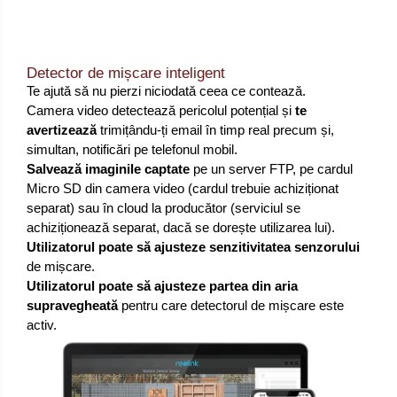
Detector de mișcare inteligent
Te ajută să nu pierzi niciodată ceea ce contează.
Camera video detectează pericolul potențial și
te
avertizează
trimițându-ți email în timp real precum și,
simultan, notificări pe telefonul mobil.
Salvează imaginile captate
pe un server FTP, pe cardul
Micro SD din camera video (cardul trebuie achiziționat
separat) sau în cloud la producător (serviciul se
achiziționează separat, dacă se dorește utilizarea lui).
Utilizatorul poate să ajusteze senzitivitatea senzorului
de mișcare.
Utilizatorul poate să ajusteze partea din aria
supravegheată
pentru care detectorul de mișcare este
activ.