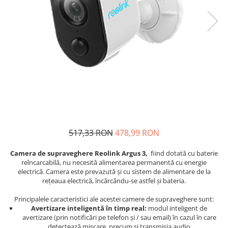
517,33 RON
478,99 RON
Camera de supraveghere Reolink Argus 3,
fiind dotată cu baterie
reîncarcabilă, nu necesită alimentarea permanentă cu energie
electrică. Camera este prevazută și cu sistem de alimentare de la
rețeaua electrică, încărcându-se astfel și bateria.
Principalele caracteristici ale acestei camere de supraveghere sunt:
Avertizare inteligentă în timp real:
modul inteligent de
avertizare (prin notificări pe telefon și / sau email) în cazul în care
detectează mișcare, precum și transmisia audio