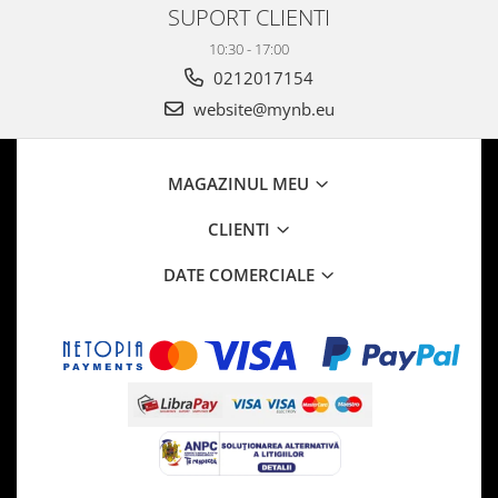
SUPORT CLIENTI
10:30 - 17:00
0212017154
website@mynb.eu
MAGAZINUL MEU
CLIENTI
DATE COMERCIALE