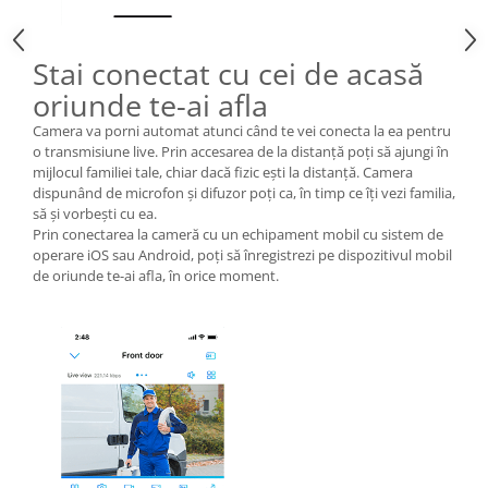
Stai conectat cu cei de acasă
oriunde te-ai afla
Camera va porni automat atunci când te vei conecta la ea pentru
o transmisiune live. Prin accesarea de la distanță poți să ajungi în
mijlocul familiei tale, chiar dacă fizic ești la distanță. Camera
dispunând de microfon și difuzor poți ca, în timp ce îți vezi familia,
să și vorbești cu ea.
Prin conectarea la cameră cu un echipament mobil cu sistem de
operare iOS sau Android, poți să înregistrezi pe dispozitivul mobil
de oriunde te-ai afla, în orice moment.