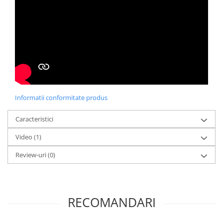
Informatii conformitate produs
Caracteristici
Video
(1)
Review-uri
(0)
RECOMANDARI