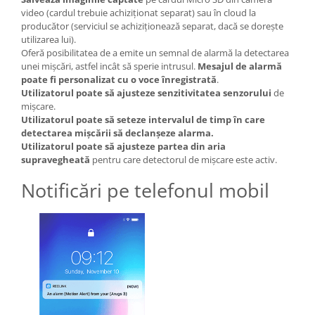
video (cardul trebuie achiziționat separat) sau în cloud la
producător (serviciul se achiziționează separat, dacă se dorește
utilizarea lui).
Oferă posibilitatea de a emite un semnal de alarmă la detectarea
unei mișcări, astfel incât să sperie intrusul.
Mesajul de alarmă
poate fi personalizat cu o voce înregistrată
.
Utilizatorul poate să ajusteze senzitivitatea senzorului
de
mișcare.
Utilizatorul poate să seteze intervalul de timp în care
detectarea mișcării să declanșeze alarma.
Utilizatorul poate să ajusteze partea din aria
supravegheată
pentru care detectorul de mișcare este activ.
Notificări pe telefonul mobil