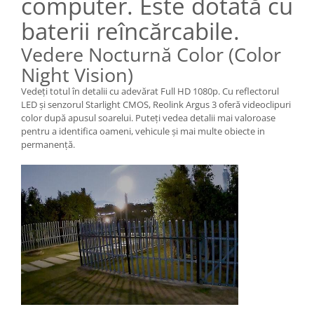
computer. Este dotată cu
baterii reîncărcabile.
Vedere Nocturnă Color (Color
Night Vision)
Vedeți totul în detalii cu adevărat Full HD 1080p. Cu reflectorul
LED și senzorul Starlight CMOS, Reolink Argus 3 oferă videoclipuri
color după apusul soarelui. Puteți vedea detalii mai valoroase
pentru a identifica oameni, vehicule și mai multe obiecte in
permanență.