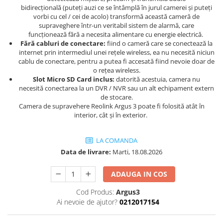
bidirecțională (puteți auzi ce se întâmplă în jurul camerei și puteți
vorbi cu cel / cei de acolo) transformă această cameră de
supraveghere într-un veritabil sistem de alarmă, care
funcționează fără a necesita alimentare cu energie electrică.
Fără cabluri de conectare:
fiind o cameră care se conectează la
internet prin intermediul unei rețele wireless, ea nu necesită niciun
cablu de conectare, pentru a putea fi accesată fiind nevoie doar de
o rețea wireless.
Slot Micro SD Card inclus:
datorită acestuia, camera nu
necesită conectarea la un DVR / NVR sau un alt echipament extern
de stocare.
Camera de supravehere Reolink Argus 3 poate fi folosită atât în
interior, cât și în exterior.
LA COMANDA
Data de livrare:
Marti, 18.08.2026
ADAUGA IN COS
Cod Produs:
Argus3
Ai nevoie de ajutor?
0212017154