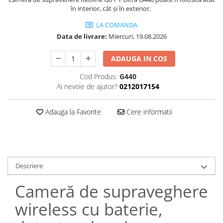
în interior, cât și în exterior.
LA COMANDA
Data de livrare:
Miercuri, 19.08.2026
ADAUGA IN COS
Cod Produs:
G440
Ai nevoie de ajutor?
0212017154
Adauga la Favorite
Cere informatii
Descriere
Cameră de supraveghere
wireless cu baterie,