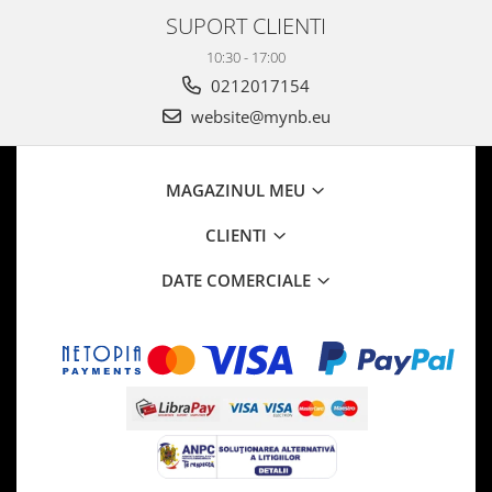
SUPORT CLIENTI
10:30 - 17:00
0212017154
website@mynb.eu
MAGAZINUL MEU
CLIENTI
DATE COMERCIALE