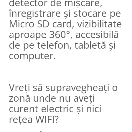
detector de mișcare,
înregistrare și stocare pe
Micro SD card, vizibilitate
aproape 360°, accesibilă
de pe telefon, tabletă și
computer.
Vreți să supravegheați o
zonă unde nu aveți
curent electric și nici
rețea WIFI?