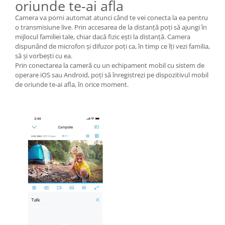
oriunde te-ai afla
Camera va porni automat atunci când te vei conecta la ea pentru
o transmisiune live. Prin accesarea de la distanță poți să ajungi în
mijlocul familiei tale, chiar dacă fizic ești la distanță. Camera
dispunând de microfon și difuzor poți ca, în timp ce îți vezi familia,
să și vorbești cu ea.
Prin conectarea la cameră cu un echipament mobil cu sistem de
operare iOS sau Android, poți să înregistrezi pe dispozitivul mobil
de oriunde te-ai afla, în orice moment.