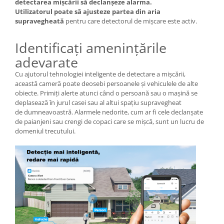
detectarea mișcării să declanșeze alarma.
Utilizatorul poate să ajusteze partea din aria
supravegheată
pentru care detectorul de mișcare este activ.
Identificați amenințările
adevarate
Cu ajutorul tehnologiei inteligente de detectare a mișcării,
această cameră poate deosebi persoanele și vehiculele de alte
obiecte. Primiți alerte atunci când o persoană sau o mașină se
deplasează în jurul casei sau al altui spațiu supravegheat
de dumneavoastră. Alarmele nedorite, cum ar fi cele declanșate
de paianjeni sau crengi de copaci care se mișcă, sunt un lucru de
domeniul trecutului.