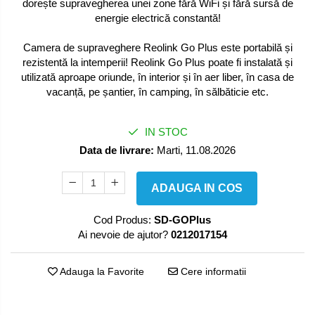
dorește supravegherea unei zone fără WiFi și fără sursă de
energie electrică constantă!
Camera de supraveghere Reolink Go Plus este portabilă și
rezistentă la intemperii! Reolink Go Plus poate fi instalată și
utilizată aproape oriunde, în interior și în aer liber, în casa de
vacanță, pe șantier, în camping, în sălbăticie etc.
IN STOC
Data de livrare:
Marti, 11.08.2026
ADAUGA IN COS
Cod Produs:
SD-GOPlus
Ai nevoie de ajutor?
0212017154
Adauga la Favorite
Cere informatii