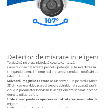
Detector de mișcare inteligent
Te ajută să nu pierzi niciodată ceea ce contează.
Camera video detectează pericolul potențial și
te avertizează
trimițându-ți email în timp real precum și, simultan, notificări pe
telefonul mobil.
Salvează imaginile captate
pe un server FTP, pe cardul Micro
SD din camera video (cardul trebuie achiziționat separat) sau în
cloud la producător (serviciul se achiziționează separat, dacă se
dorește utilizarea lui).
Utilizatorul poate să ajusteze senzitivitatea senzorului
de
mișcare.