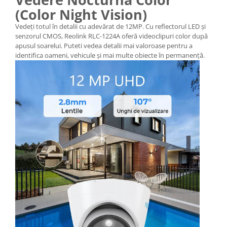
(Color Night Vision)
Vedeți totul în detalii cu adevărat de 12MP. Cu reflectorul LED și
senzorul CMOS, Reolink RLC-1224A oferă videoclipuri color după
apusul soarelui. Puteti vedea detalii mai valoroase pentru a
identifica oameni, vehicule și mai multe obiecte în permanență.