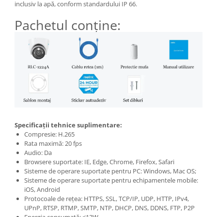
inclusiv la apă, conform standardului IP 66.
Pachetul conține:
Specificații tehnice suplimentare:
Compresie: H.265
Rata maximă: 20 fps
Audio: Da
Browsere suportate: IE, Edge, Chrome, Firefox, Safari
Sisteme de operare suportate pentru PC: Windows, Mac OS;
Sisteme de operare suportate pentru echipamentele mobile:
iOS, Android
Protocoale de rețea: HTTPS, SSL, TCP/IP, UDP, HTTP, IPv4,
UPnP, RTSP, RTMP, SMTP, NTP, DHCP, DNS, DDNS, FTP, P2P
Energia consumată: <12W