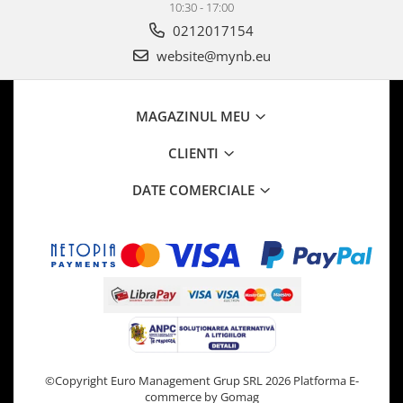
10:30 - 17:00
0212017154
website@mynb.eu
MAGAZINUL MEU
CLIENTI
DATE COMERCIALE
©Copyright Euro Management Grup SRL 2026
Platforma E-
commerce by Gomag