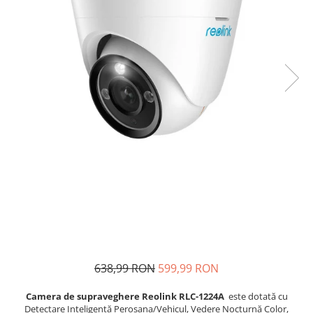
Accesorii
Sisteme de control al mașinilor
GNSS
638,99 RON
599,99 RON
Camera de supraveghere Reolink RLC-1224A
este dotată cu
Detectare Inteligentă Perosana/Vehicul, Vedere Nocturnă Color,