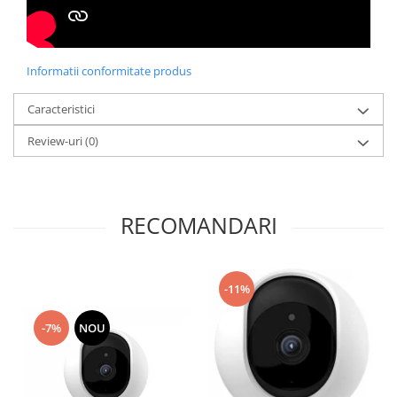
Informatii conformitate produs
Caracteristici
Review-uri
(0)
RECOMANDARI
-11%
-7%
NOU