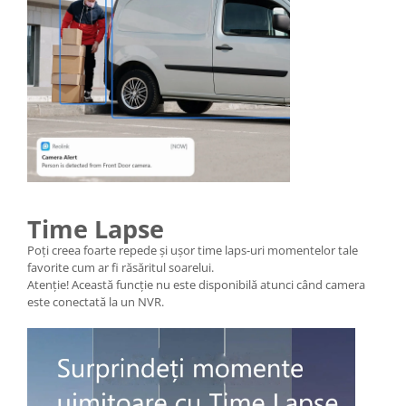
Time Lapse
Poți creea foarte repede și ușor time laps-uri momentelor tale
favorite cum ar fi răsăritul soarelui.
Atenție! Această funcție nu este disponibilă atunci când camera
este conectată la un NVR.