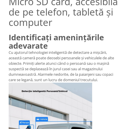
Micro SD card, accesibilă
de pe telefon, tabletă și
computer
Identificați amenințările
adevarate
Cu ajutorul tehnologiei inteligentă de detectare a mișcării,
această cameră poate deosebi persoanele și vehiculele de alte
obiecte. Primiți alerte atunci când o persoană sau o mașină
suspectă se deplasează în jurul casei sau al magazinului
dumneavoastră. Alarmele nedorite, de la paianjeni sau copaci
care se legană, sunt un lucru de domeniul trecutului.