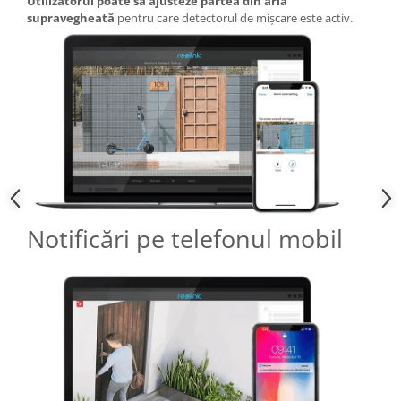
Utilizatorul poate să ajusteze partea din aria
supravegheată
pentru care detectorul de mișcare este activ.
Notificări pe telefonul mobil