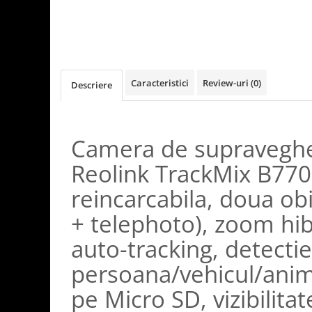
Caracteristici
Review-uri
(0)
Descriere
Camera de supraveghe
Reolink TrackMix B770
reincarcabila, doua ob
+ telephoto), zoom hib
auto-tracking, detectie
persoana/vehicul/anim
pe Micro SD, vizibilita