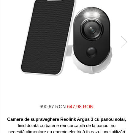
690,67 RON
647,98 RON
Camera de supraveghere Reolink Argus 3 cu panou solar,
fiind dotată cu baterie reîncarcabilă de la panou, nu
necesită alimentare cu energie electrică în cazul unei utilizări