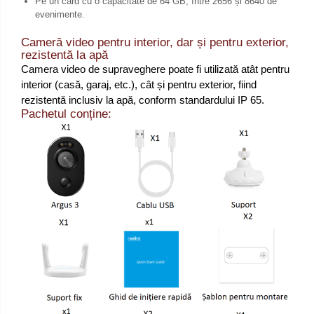
Pe un card cu o capacitate de 64 GB, între 2656 și 8640 de
evenimente.
Cameră video pentru interior, dar și pentru exterior,
rezistentă la apă
Camera video de supraveghere poate fi utilizată atât pentru
interior (casă, garaj, etc.), cât și pentru exterior, fiind
rezistentă inclusiv la apă, conform standardului IP 65.
Pachetul conține: