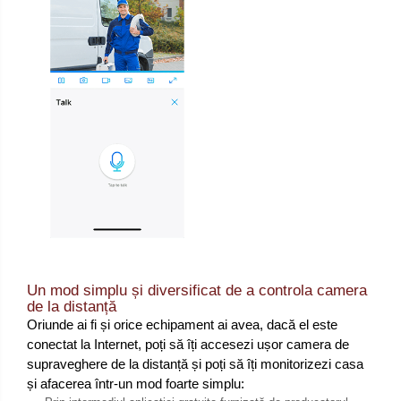
Un mod simplu și diversificat de a controla camera
de la distanță
Oriunde ai fi și orice echipament ai avea, dacă el este
conectat la Internet, poți să îți accesezi ușor camera de
supraveghere de la distanță și poți să îți monitorizezi casa
și afacerea într-un mod foarte simplu: