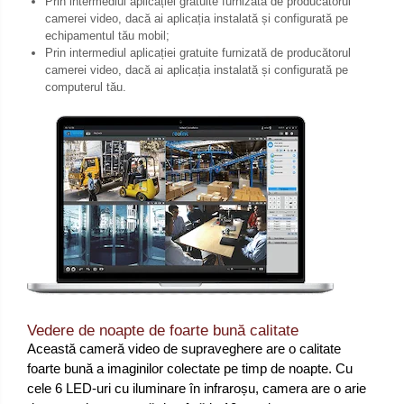
Prin intermediul aplicației gratuite furnizată de producatorul
camerei video, dacă ai aplicația instalată și configurată pe
echipamentul tău mobil;
Prin intermediul aplicației gratuite furnizată de producătorul
camerei video, dacă ai aplicația instalată și configurată pe
computerul tău.
Vedere de noapte de foarte bună calitate
Această cameră video de supraveghere are o calitate
foarte bună a imaginilor colectate pe timp de noapte. Cu
cele 6 LED-uri cu iluminare în infraroșu, camera are o arie