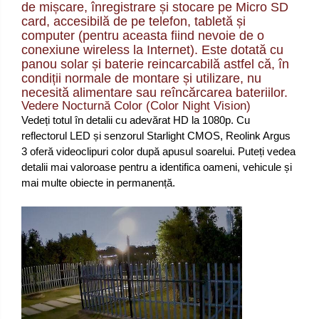
de mișcare, înregistrare și stocare pe Micro SD
card, accesibilă de pe telefon, tabletă și
computer (pentru aceasta fiind nevoie de o
conexiune wireless la Internet). Este dotată cu
panou solar și baterie reincarcabilă astfel că, în
condiții normale de montare și utilizare, nu
necesită alimentare sau reîncărcarea bateriilor.
Vedere Nocturnă Color (Color Night Vision)
Vedeți totul în detalii cu adevărat HD la 1080p. Cu
reflectorul LED și senzorul Starlight CMOS, Reolink Argus
3 oferă videoclipuri color după apusul soarelui. Puteți vedea
detalii mai valoroase pentru a identifica oameni, vehicule și
mai multe obiecte in permanență.