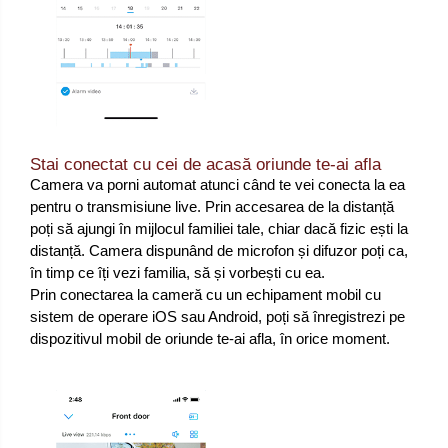
Stai conectat cu cei de acasă oriunde te-ai afla
Camera va porni automat atunci când te vei conecta la ea
pentru o transmisiune live. Prin accesarea de la distanță
poți să ajungi în mijlocul familiei tale, chiar dacă fizic ești la
distanță. Camera dispunând de microfon și difuzor poți ca,
în timp ce îți vezi familia, să și vorbești cu ea.
Prin conectarea la cameră cu un echipament mobil cu
sistem de operare iOS sau Android, poți să înregistrezi pe
dispozitivul mobil de oriunde te-ai afla, în orice moment.