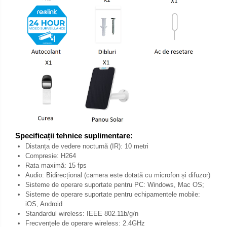
Specificații tehnice suplimentare:
Distanța de vedere nocturnă (IR): 10 metri
Compresie: H264
Rata maximă: 15 fps
Audio: Bidirecțional (camera este dotată cu microfon și difuzor)
Sisteme de operare suportate pentru PC: Windows, Mac OS;
Sisteme de operare suportate pentru echipamentele mobile:
iOS, Android
Standardul wireless: IEEE 802.11b/g/n
Frecvențele de operare wireless: 2.4GHz