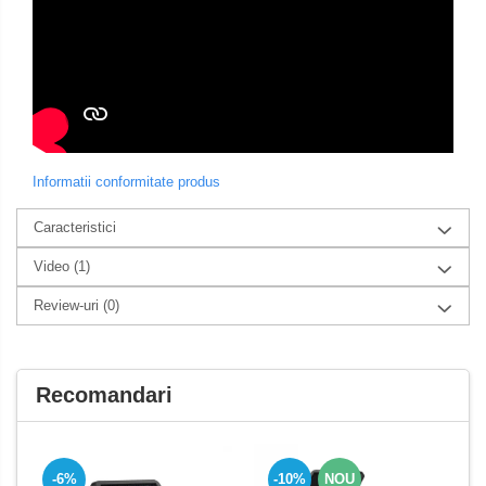
Informatii conformitate produs
Caracteristici
Video
(1)
Review-uri
(0)
Recomandari
-10%
NOU
-6%