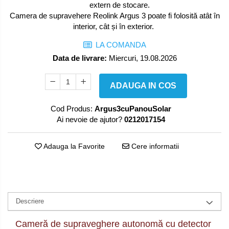
extern de stocare.
Camera de supravehere Reolink Argus 3 poate fi folosită atât în
interior, cât și în exterior.
LA COMANDA
Data de livrare:
Miercuri, 19.08.2026
ADAUGA IN COS
Cod Produs:
Argus3cuPanouSolar
Ai nevoie de ajutor?
0212017154
Adauga la Favorite
Cere informatii
Descriere
Cameră de supraveghere autonomă cu detector