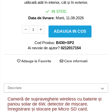
utilizată atât în interior, cât și în exterior.
IN STOC
Data de livrare:
Marti, 11.08.2026
ADAUGA IN COS
Cod Produs:
B430+SP2
Ai nevoie de ajutor?
0212017154
Adauga la Favorite
Cere informatii
Descriere
Cameră de supraveghere wireless cu baterie și
panou solar de 6W, detector de mișcare,
înregistrare și stocare pe Micro SD card,