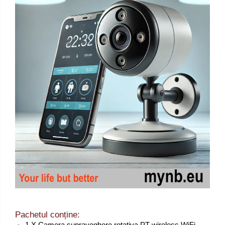
Pachetul conține:
1 X Camera supraveghere rotativa PT wireless WiFi