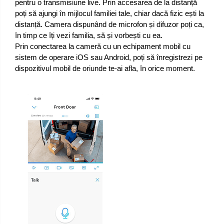
pentru o transmisiune live. Prin accesarea de la distanță
poți să ajungi în mijlocul familiei tale, chiar dacă fizic ești la
distanță. Camera dispunând de microfon și difuzor poți ca,
în timp ce îți vezi familia, să și vorbești cu ea.
Prin conectarea la cameră cu un echipament mobil cu
sistem de operare iOS sau Android, poți să înregistrezi pe
dispozitivul mobil de oriunde te-ai afla, în orice moment.