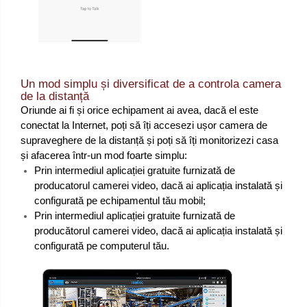
Un mod simplu și diversificat de a controla camera
de la distanță
Oriunde ai fi și orice echipament ai avea, dacă el este
conectat la Internet, poți să îți accesezi ușor camera de
supraveghere de la distanță și poți să îți monitorizezi casa
și afacerea într-un mod foarte simplu:
Prin intermediul aplicației gratuite furnizată de
producatorul camerei video, dacă ai aplicația instalată și
configurată pe echipamentul tău mobil;
Prin intermediul aplicației gratuite furnizată de
producătorul camerei video, dacă ai aplicația instalată și
configurată pe computerul tău.