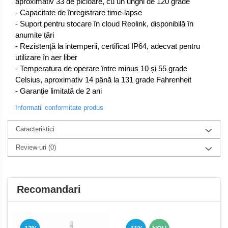
aproximativ 33 de picioare, cu un unghi de 120 grade
- Capacitate de înregistrare time-lapse
- Suport pentru stocare în cloud Reolink, disponibilă în
anumite țări
- Rezistență la intemperii, certificat IP64, adecvat pentru
utilizare în aer liber
- Temperatura de operare între minus 10 și 55 grade
Celsius, aproximativ 14 până la 131 grade Fahrenheit
- Garanție limitată de 2 ani
Informatii conformitate produs
Caracteristici
Review-uri
(0)
Recomandari