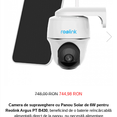
748,00 RON
744,98 RON
Camera de supraveghere cu Panou Solar de 6W pentru
Reolink Argus PT B430
, beneficiind de o baterie reîncărcabilă
alimentată direct de la panou, nu necesită alimentare