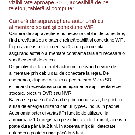
vizibilitate aproape 360°, accesibilă de pe
telefon, tabletă și computer.
Cameră de supraveghere autonomă cu
alimentare solară și conexiune WiFi
Camera de supraveghere nu necesită cabluri de conectare,
fiind prevăzută cu o baterie reîncărcabilă și conexiune WiFi.
În plus, aceasta se conectează la un panou solar,
asigurând astfel o alimentare constantă fără a fi necesară o
sursă externă de curent.
Dispozitivul este complet autonom, neavând nevoie de
alimentare prin cablu sau de conectare la rețea. De
asemenea, dispune de un slot pentru card Micro SD,
eliminând necesitatea unor echipamente suplimentare de
stocare, precum DVR sau NVR.
Bateria se poate reîncărca fie prin panoul solar, fie printr-o
sursă de energie utilizând cablul Type-C inclus în pachet.
Autonomia bateriei variază în funcție de utilizare: la
aproximativ 10 înregistrări pe zi, fiecare de 1 minut, aceasta
poate dura până la 2 luni. În absența mișcării detectate,
autonomia poate ajunge până la 5 luni.