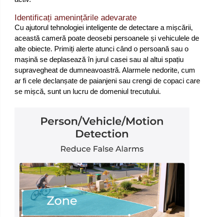
Identificați amenințările adevarate
Cu ajutorul tehnologiei inteligente de detectare a mișcării,
această cameră poate deosebi persoanele și vehiculele de
alte obiecte. Primiți alerte atunci când o persoană sau o
mașină se deplasează în jurul casei sau al altui spațiu
supravegheat de dumneavoastră. Alarmele nedorite, cum
ar fi cele declanșate de paianjeni sau crengi de copaci care
se mișcă, sunt un lucru de domeniul trecutului.