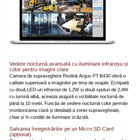
Vedere nocturnă avansată cu iluminare infraroșu și
color pentru imagini clare
Camera de supraveghere Reolink Argus PT B430 oferă o
calitate superioară a imaginilor pe timp de noapte. Echipată
cu două LED-uri infraroșii de 1,2W și două spoturi de 2,4W
cu lumină albă, aceasta asigură o vizibilitate nocturnă de
până la 10 metri. Funcția de vedere nocturnă color permite
monitorizarea clară și detaliată a zonei supravegheate,
chiar și în condiții de iluminare scăzută.
Salvarea înregistrărilor pe un Micro SD Card
(opțional)