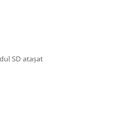
rdul SD atașat