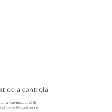
at de a controla
at la Internet, poți să îți
să îți monitorizezi casa și