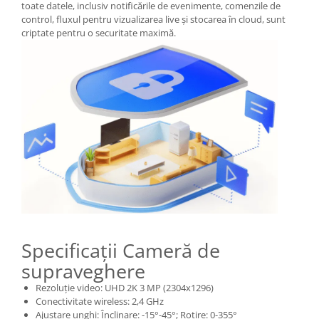
toate datele, inclusiv notificările de evenimente, comenzile de
control, fluxul pentru vizualizarea live și stocarea în cloud, sunt
criptate pentru o securitate maximă.
Specificații Cameră de
supraveghere
Rezoluție video: UHD 2K 3 MP (2304x1296)
Conectivitate wireless: 2,4 GHz
Ajustare unghi: Înclinare: -15°-45°; Rotire: 0-355°