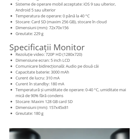
Sisteme de operare mobil acceptate: iOS 9 sau ulterior,
Android 5 sau ulterior
Temperatura de operare: 0 până la 40 °C
Stocare: Card SD (maxim 256 GB), stocare în cloud
Dimensiuni (mm): 72x70x156
Greutate: 229 g
Specificații Monitor
Rezoluție video: 720P HD (1280x720)
Dimensiune ecran: 5 inch LCD
Comunicare bidirecțională: Audio pe două căi
Capacitate baterie: 3000 mAh
Curent de lucru: 310 mA
Curent în standby: 180 mA
Temperatură și umiditate de operare: 0-40 °C, umiditate mai
mică de 90% fără condens
Stocare: Maxim 128 GB card SD
Dimensiuni (mm): 157x45x81
Greutate: 180 g