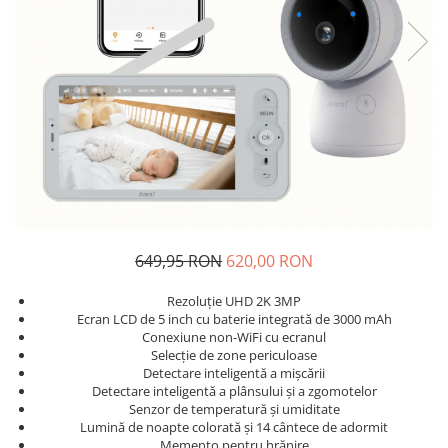
649,95 RON
620,00 RON
Rezoluție UHD 2K 3MP
Ecran LCD de 5 inch cu baterie integrată de 3000 mAh
Conexiune non-WiFi cu ecranul
Selecție de zone periculoase
Detectare inteligentă a mișcării
Detectare inteligentă a plânsului și a zgomotelor
Senzor de temperatură și umiditate
Lumină de noapte colorată și 14 cântece de adormit
Memento pentru hrănire