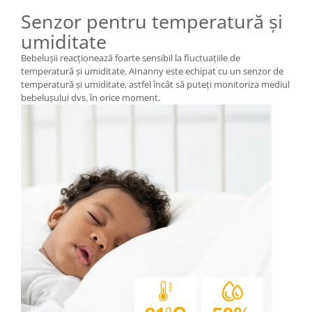
Senzor pentru temperatură și
umiditate
Bebelușii reacționează foarte sensibil la fluctuațiile de
temperatură și umiditate. AInanny este echipat cu un senzor de
temperatură și umiditate, astfel încât să puteți monitoriza mediul
bebelușului dvs. în orice moment.