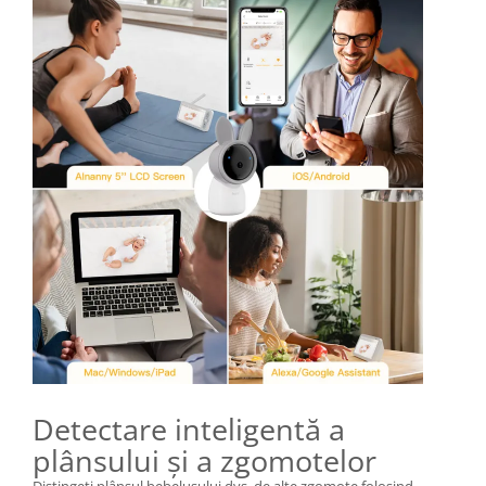
Detectare inteligentă a
plânsului și a zgomotelor