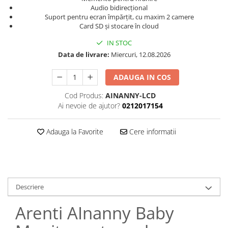
Audio bidirecțional
Suport pentru ecran împărțit, cu maxim 2 camere
Card SD și stocare în cloud
IN STOC
Data de livrare:
Miercuri, 12.08.2026
ADAUGA IN COS
Cod Produs:
AINANNY-LCD
Ai nevoie de ajutor?
0212017154
Adauga la Favorite
Cere informatii
Descriere
Arenti AInanny Baby