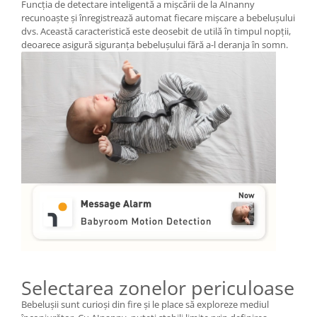
Funcția de detectare inteligentă a mișcării de la AInanny
recunoaște și înregistrează automat fiecare mișcare a bebelușului
dvs. Această caracteristică este deosebit de utilă în timpul nopții,
deoarece asigură siguranța bebelușului fără a-l deranja în somn.
Selectarea zonelor periculoase
Bebelușii sunt curioși din fire și le place să exploreze mediul