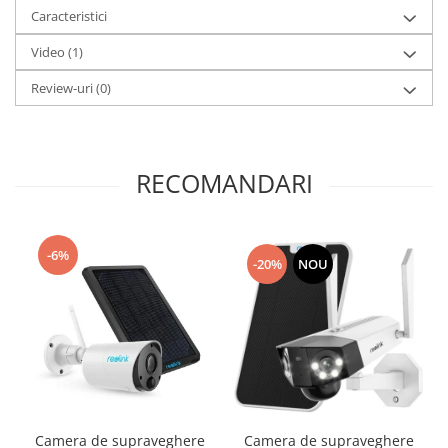
Caracteristici
Video
(1)
Review-uri
(0)
RECOMANDARI
-6%
-20%
NOU
Camera de supraveghere
Camera de supraveghere