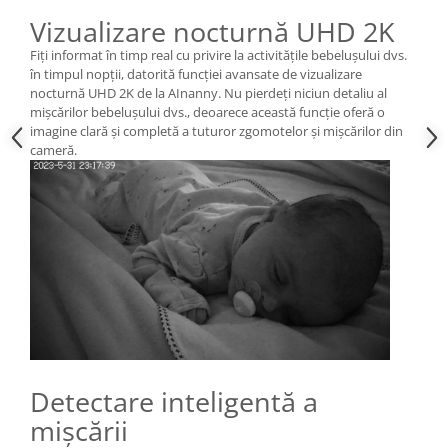
Vizualizare nocturnă UHD 2K
Fiți informat în timp real cu privire la activitățile bebelușului dvs.
în timpul nopții, datorită funcției avansate de vizualizare
nocturnă UHD 2K de la AInanny. Nu pierdeți niciun detaliu al
mișcărilor bebelușului dvs., deoarece această funcție oferă o
imagine clară și completă a tuturor zgomotelor și mișcărilor din
cameră.
Detectare inteligentă a
mișcării