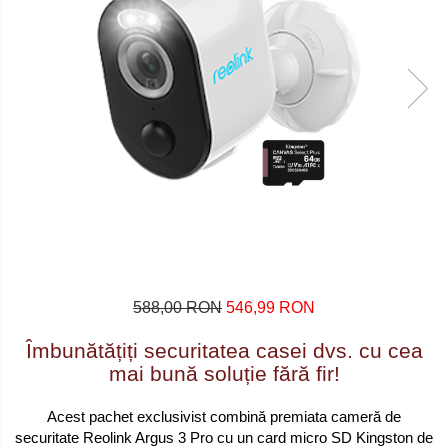
588,00 RON
546,99 RON
Îmbunătățiți securitatea casei dvs. cu cea
mai bună soluție fără fir!
Acest pachet exclusivist combină premiata cameră de
securitate Reolink Argus 3 Pro cu un card micro SD Kingston de