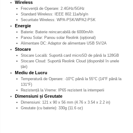
Wireless
Frecvență de Operare: 2.4GHz/5GHz
Standard Wireless: IEEE 802.11a/b/g/n
Securitate Wireless: WPA-PSK/WPA2-PSK
Energie
Baterie: Baterie reincarcabilă de 6000mAh
Panou Solar: Panou solar Reolink (opțional)
Alimentare DC: Adaptor de alimentare USB 5V/2A
Stocare
Stocare Locală: Suportă card microSD de până la 128GB
Stocare Cloud: Suportă Reolink Cloud (disponibil în unele
țări)
Mediu de Lucru
Temperatură de Operare: -10°C până la 55°C (14°F până la
131°F)
Rezistență la Vreme: IP65 rezistent la intemperii
Dimensiuni și Greutate
Dimensiuni: 121 x 90 x 56 mm (4.76 x 3.54 x 2.2 in)
Greutate (cu baterie): 330g (11.6 oz)