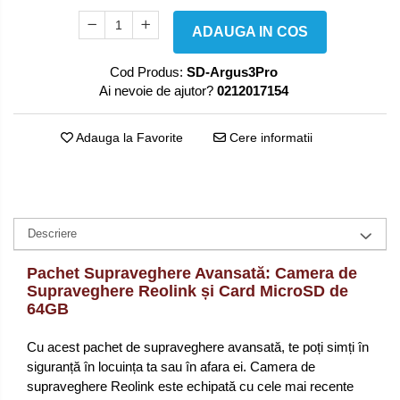
ADAUGA IN COS
Cod Produs:
SD-Argus3Pro
Ai nevoie de ajutor?
0212017154
Adauga la Favorite
Cere informatii
Descriere
Pachet Supraveghere Avansată: Camera de
Supraveghere Reolink și Card MicroSD de
64GB
Cu acest pachet de supraveghere avansată, te poți simți în
siguranță în locuința ta sau în afara ei. Camera de
supraveghere Reolink este echipată cu cele mai recente