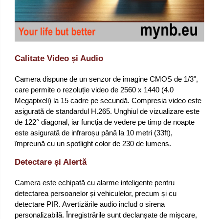
Calitate Video și Audio
Camera dispune de un senzor de imagine CMOS de 1/3",
care permite o rezoluție video de 2560 x 1440 (4.0
Megapixeli) la 15 cadre pe secundă. Compresia video este
asigurată de standardul H.265. Unghiul de vizualizare este
de 122° diagonal, iar funcția de vedere pe timp de noapte
este asigurată de infraroșu până la 10 metri (33ft),
împreună cu un spotlight color de 230 de lumens.
Detectare și Alertă
Camera este echipată cu alarme inteligente pentru
detectarea persoanelor și vehiculelor, precum și cu
detectare PIR. Avertizările audio includ o sirena
personalizabilă. Înregistrările sunt declanșate de mișcare,