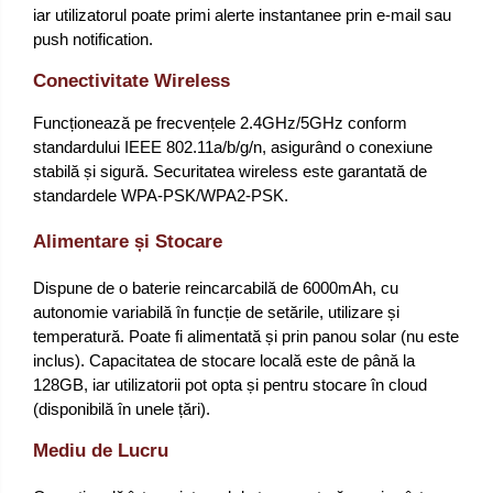
iar utilizatorul poate primi alerte instantanee prin e-mail sau
push notification.
Conectivitate Wireless
Funcționează pe frecvențele 2.4GHz/5GHz conform
standardului IEEE 802.11a/b/g/n, asigurând o conexiune
stabilă și sigură. Securitatea wireless este garantată de
standardele WPA-PSK/WPA2-PSK.
Alimentare și Stocare
Dispune de o baterie reincarcabilă de 6000mAh, cu
autonomie variabilă în funcție de setările, utilizare și
temperatură. Poate fi alimentată și prin panou solar (nu este
inclus). Capacitatea de stocare locală este de până la
128GB, iar utilizatorii pot opta și pentru stocare în cloud
(disponibilă în unele țări).
Mediu de Lucru