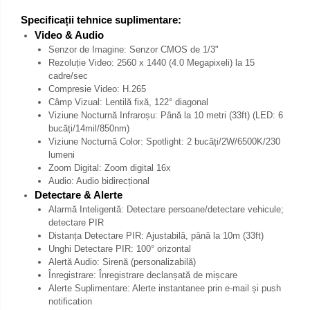
Specificații tehnice suplimentare:
Video & Audio
Senzor de Imagine: Senzor CMOS de 1/3"
Rezoluție Video: 2560 x 1440 (4.0 Megapixeli) la 15
cadre/sec
Compresie Video: H.265
Câmp Vizual: Lentilă fixă, 122° diagonal
Viziune Nocturnă Infraroșu: Până la 10 metri (33ft) (LED: 6
bucăți/14mil/850nm)
Viziune Nocturnă Color: Spotlight: 2 bucăți/2W/6500K/230
lumeni
Zoom Digital: Zoom digital 16x
Audio: Audio bidirecțional
Detectare & Alerte
Alarmă Inteligentă: Detectare persoane/detectare vehicule;
detectare PIR
Distanța Detectare PIR: Ajustabilă, până la 10m (33ft)
Unghi Detectare PIR: 100° orizontal
Alertă Audio: Sirenă (personalizabilă)
Înregistrare: Înregistrare declanșată de mișcare
Alerte Suplimentare: Alerte instantanee prin e-mail și push
notification