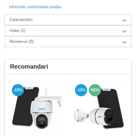
Informatii conformitate produs
Caracteristici
Video
(1)
Review-uri
(0)
Recomandari
-10%
-10%
NOU