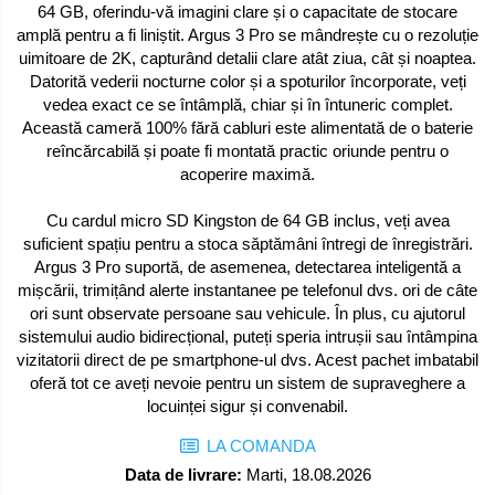
64 GB, oferindu-vă imagini clare și o capacitate de stocare
amplă pentru a fi liniștit. Argus 3 Pro se mândrește cu o rezoluție
uimitoare de 2K, capturând detalii clare atât ziua, cât și noaptea.
Datorită vederii nocturne color și a spoturilor încorporate, veți
vedea exact ce se întâmplă, chiar și în întuneric complet.
Această cameră 100% fără cabluri este alimentată de o baterie
reîncărcabilă și poate fi montată practic oriunde pentru o
acoperire maximă.
Cu cardul micro SD Kingston de 64 GB inclus, veți avea
suficient spațiu pentru a stoca săptămâni întregi de înregistrări.
Argus 3 Pro suportă, de asemenea, detectarea inteligentă a
mișcării, trimițând alerte instantanee pe telefonul dvs. ori de câte
ori sunt observate persoane sau vehicule. În plus, cu ajutorul
sistemului audio bidirecțional, puteți speria intrușii sau întâmpina
vizitatorii direct de pe smartphone-ul dvs. Acest pachet imbatabil
oferă tot ce aveți nevoie pentru un sistem de supraveghere a
locuinței sigur și convenabil.
LA COMANDA
Data de livrare:
Marti, 18.08.2026