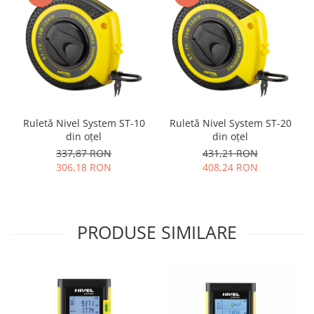
Ruletă Nivel System ST-10
Ruletă Nivel System ST-20
din oțel
din oțel
337,87 RON
431,21 RON
306,18 RON
408,24 RON
PRODUSE SIMILARE