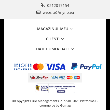
0212017154
website@mynb.eu
MAGAZINUL MEU
CLIENTI
DATE COMERCIALE
©Copyright Euro Management Grup SRL 2026
Platforma E-
commerce by Gomag