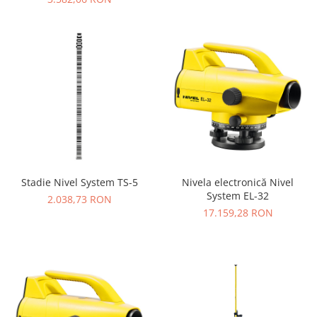
ore, protectie IP67
Stadie Nivel System TS-5
Nivela electronică Nivel
System EL-32
2.038,73 RON
17.159,28 RON