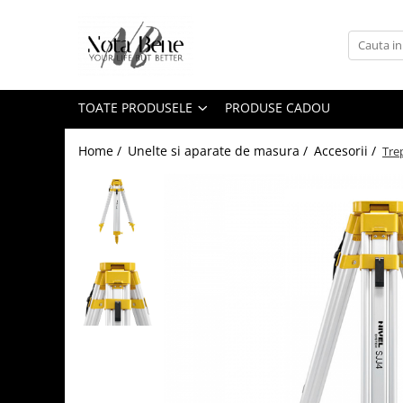
Toate Produsele
Camera de supraveghere
TOATE PRODUSELE
PRODUSE CADOU
Conexiune 4G
Conexiune Wi-Fi
Home /
Unelte si aparate de masura /
Accesorii /
Tre
Conexiune PoE
Cu baterie
Cu panou solar
Sonerie inteligentă
Accesorii camere de supraveghere
Unelte si aparate de masura
Nivele / Lasere
Telemetre
Teodolite