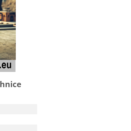
ehnice