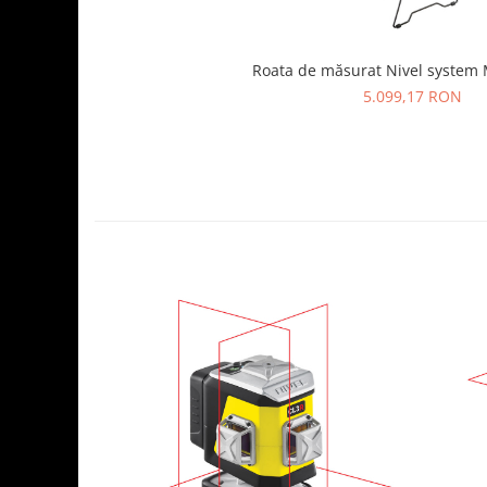
Roata de măsurat Nivel system 
5.099,17 RON