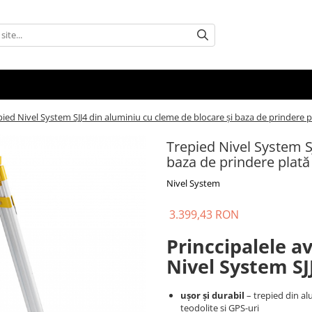
pied Nivel System SJJ4 din aluminiu cu cleme de blocare și baza de prindere p
Trepied Nivel System S
baza de prindere plată
Nivel System
3.399,43 RON
Princcipalele a
Nivel System SJ
ușor și durabil
– trepied din al
teodolite și GPS-uri