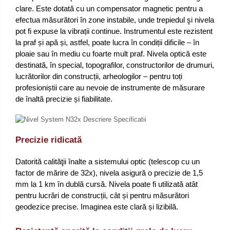
clare. Este dotată cu un compensator magnetic pentru a
efectua măsurători în zone instabile, unde trepiedul şi nivela
pot fi expuse la vibrații continue. Instrumentul este rezistent
la praf și apă și, astfel, poate lucra în condiții dificile – în
ploaie sau în mediu cu foarte mult praf. Nivela optică este
destinată, în special, topografilor, constructorilor de drumuri,
lucrătorilor din construcții, arheologilor – pentru toți
profesioniștii care au nevoie de instrumente de măsurare
de înaltă precizie și fiabilitate.
Precizie ridicată
Datorită calităţii înalte a sistemului optic (telescop cu un
factor de mărire de 32x), nivela asigură o precizie de 1,5
mm la 1 km în dublă cursă. Nivela poate fi utilizată atât
pentru lucrări de construcții, cât și pentru măsurători
geodezice precise. Imaginea este clară și lizibilă.