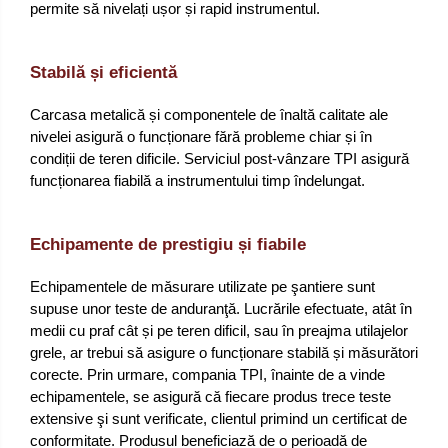
permite să nivelați ușor și rapid instrumentul.
Stabilă și eficientă
Carcasa metalică și componentele de înaltă calitate ale
nivelei asigură o funcționare fără probleme chiar și în
condiții de teren dificile. Serviciul post-vânzare TPI asigură
funcționarea fiabilă a instrumentului timp îndelungat.
Echipamente de prestigiu și fiabile
Echipamentele de măsurare utilizate pe şantiere sunt
supuse unor teste de anduranţă. Lucrările efectuate, atât în
medii cu praf cât și pe teren dificil, sau în preajma utilajelor
grele, ar trebui să asigure o funcționare stabilă și măsurători
corecte. Prin urmare, compania TPI, înainte de a vinde
echipamentele, se asigură că fiecare produs trece teste
extensive şi sunt verificate, clientul primind un certificat de
conformitate. Produsul beneficiază de o perioadă de