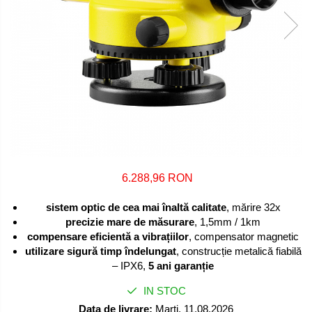
6.288,96 RON
sistem optic de cea mai înaltă calitate
, mărire 32x
precizie mare de măsurare
, 1,5mm / 1km
compensare eficientă a vibrațiilor
, compensator magnetic
utilizare sigură timp îndelungat
, construcție metalică fiabilă
– IPX6,
5 ani garanție
IN STOC
Data de livrare:
Marti, 11.08.2026