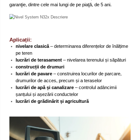
garanţie, dintre cele mai lungi de pe piaţă, de 5 ani.
Aplicații:
nivelare clasică
– determinarea diferențelor de înălțime
pe teren
lucrări de terasament
– nivelarea terenului și săpături
construcții de drumuri
lucrări de pavare
– construirea locurilor de parcare,
drumurilor de acces, precum și a teraselor
lucrări de apă și canalizare
– controlul adâncimii
șanțului și așezării conductelor
lucrări de grădinărit și agricultură