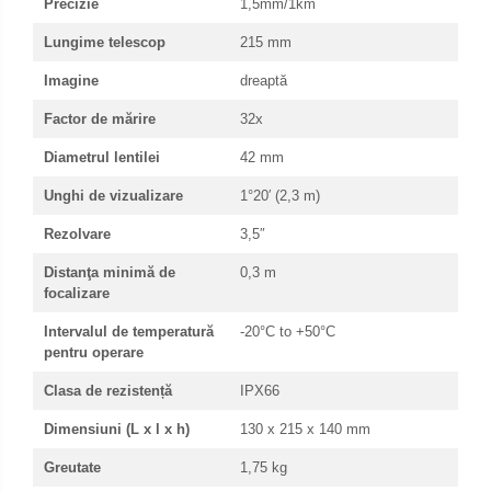
Precizie
1,5mm/1km
Lungime telescop
215 mm
Imagine
dreaptă
Factor de mărire
32x
Diametrul lentilei
42 mm
Unghi de vizualizare
1°20′ (2,3 m)
Rezolvare
3,5″
Distanţa minimă de
0,3 m
focalizare
Intervalul de temperatură
-20°C to +50°C
pentru operare
Clasa de rezistență
IPX66
Dimensiuni (L x l x h)
130 x 215 x 140 mm
Greutate
1,75 kg