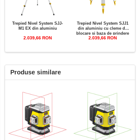
Trepied Nivel System SJJ-
Trepied Nivel System SJJ1
M1 EX din aluminiu
din aluminiu cu cleme de
blocare și baza de prindere
2.039,66 RON
2.039,66 RON
plată
Produse similare