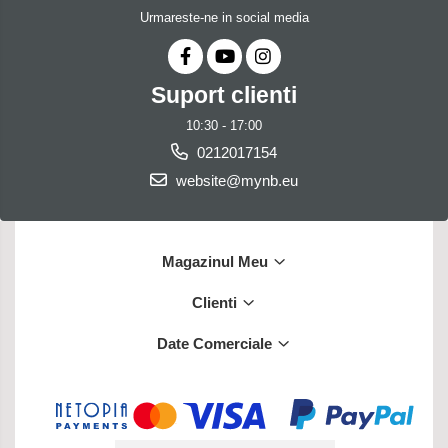
Urmareste-ne in social media
Suport clienti
10:30 - 17:00
0212017154
website@mynb.eu
Magazinul Meu
Clienti
Date Comerciale