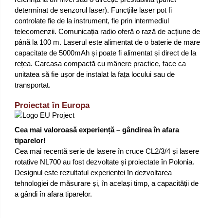
determinat de senzorul laser). Funcțiile laser pot fi
controlate fie de la instrument, fie prin intermediul
telecomenzii. Comunicația radio oferă o rază de acțiune de
până la 100 m. Laserul este alimentat de o baterie de mare
capacitate de 5000mAh și poate fi alimentat și direct de la
rețea. Carcasa compactă cu mânere practice, face ca
unitatea să fie ușor de instalat la fața locului sau de
transportat.
Proiectat în Europa
Cea mai valoroasă experiență – gândirea în afara
tiparelor!
Cea mai recentă serie de lasere în cruce CL2/3/4 și lasere
rotative NL700 au fost dezvoltate și proiectate în Polonia.
Designul este rezultatul experienței în dezvoltarea
tehnologiei de măsurare și, în același timp, a capacității de
a gândi în afara tiparelor.