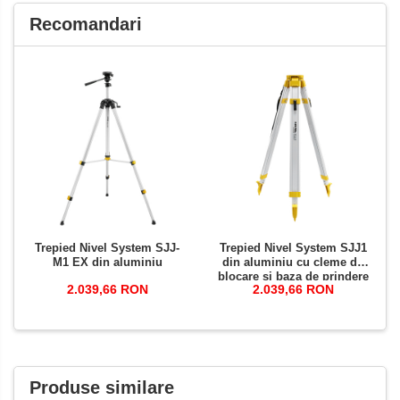
Recomandari
Trepied Nivel System SJJ-
Trepied Nivel System SJJ1
M1 EX din aluminiu
din aluminiu cu cleme de
blocare și baza de prindere
2.039,66 RON
2.039,66 RON
plată
Produse similare