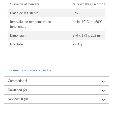
Sursa de alimentare
reîncărcabilă Li-ion 7.4V 
Clasa de rezistență
IP65
Intervalul de temperatură de
de la -10°C la +50°C
funcționare
Dimensiuni
274 x 173 x 232 mm
Greutate
2,8 kg
Informatii conformitate produs
Caracteristici
Download (2)
Review-uri
(0)