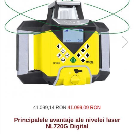
41.099,14 RON
41.099,09 RON
Principalele avantaje ale nivelei laser
NL720G Digital