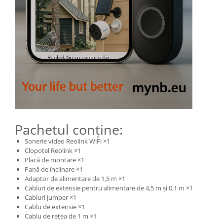
Pachetul conține:
Sonerie video Reolink WiFi ×1
Clopoțel Reolink ×1
Placă de montare ×1
Pană de înclinare ×1
Adaptor de alimentare de 1,5 m ×1
Cabluri de extensie pentru alimentare de 4,5 m și 0,1 m ×1
Cabluri jumper ×1
Cablu de extensie ×1
Cablu de rețea de 1 m ×1