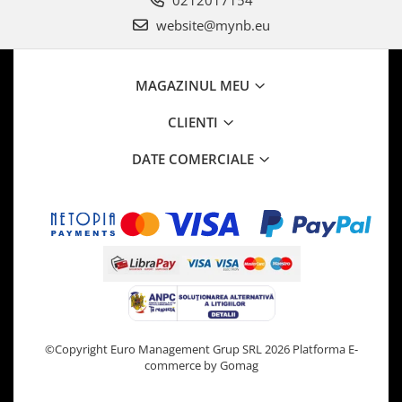
0212017154
website@mynb.eu
MAGAZINUL MEU
CLIENTI
DATE COMERCIALE
©Copyright Euro Management Grup SRL 2026
Platforma E-
commerce by Gomag