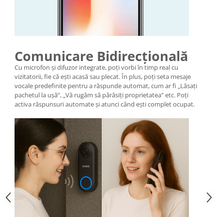
Comunicare Bidirecțională
Cu microfon și difuzor integrate, poți vorbi în timp real cu
vizitatorii, fie că ești acasă sau plecat. În plus, poți seta mesaje
vocale predefinite pentru a răspunde automat, cum ar fi „Lăsați
pachetul la ușă”, „Vă rugăm să părăsiți proprietatea” etc. Poți
activa răspunsuri automate și atunci când ești complet ocupat.