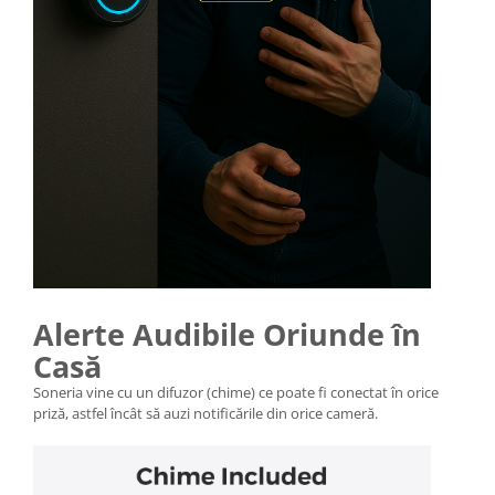
Alerte Audibile Oriunde în
Casă
Soneria vine cu un difuzor (chime) ce poate fi conectat în orice
priză, astfel încât să auzi notificările din orice cameră.