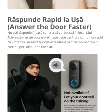
Răspunde Rapid la Ușă
(Answer the Door Faster)
Nu ești disponibil? Lasă soneria să vorbească în locul tău!
Activează mesaje vocale preînregistrate pentru a comunica rapid
cu vizitatorii. Această funcție este ideală pentru momentele în
care nu poți răspunde imediat.