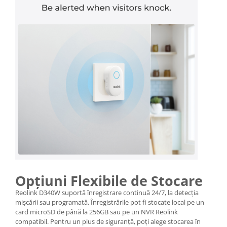
Opțiuni Flexibile de Stocare
Reolink D340W suportă înregistrare continuă 24/7, la detecția
mișcării sau programată. Înregistrările pot fi stocate local pe un
card microSD de până la 256GB sau pe un NVR Reolink
compatibil. Pentru un plus de siguranță, poți alege stocarea în