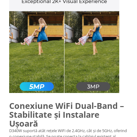
Conexiune WiFi Dual-Band –
Stabilitate și Instalare
Ușoară
D340W suportă atât rețele WiFi de 2.4GHz, cât și de 5GHz, oferind
o conexiune stabilă. Se poate conecta la cablajul existent al