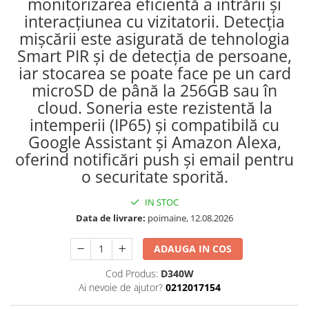
monitorizarea eficientă a intrării și
interacțiunea cu vizitatorii. Detecția
mișcării este asigurată de tehnologia
Smart PIR și de detecția de persoane,
iar stocarea se poate face pe un card
microSD de până la 256GB sau în
cloud. Soneria este rezistentă la
intemperii (IP65) și compatibilă cu
Google Assistant și Amazon Alexa,
oferind notificări push și email pentru
o securitate sporită.
IN STOC
Data de livrare:
poimaine, 12.08.2026
ADAUGA IN COS
Cod Produs:
D340W
Ai nevoie de ajutor?
0212017154