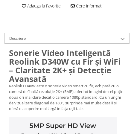
Adauga la Favorite
Cere informatii
Descriere
Sonerie Video Inteligentă
Reolink D340W cu Fir și WiFi
– Claritate 2K+ și Detecție
Avansată
Reolink D340W este o sonerie video smart cu fir, echipată cu o
cameră de înaltă rezoluție 2K+ (5MP), oferind imagini de cel puțin
două ori mai clare decât o cameră 1080p standard. Cu un unghi
de vizualizare diagonal de 180°, surprinde mai multe detalii și
oferă o acoperire mai largă în fața ușii tale.