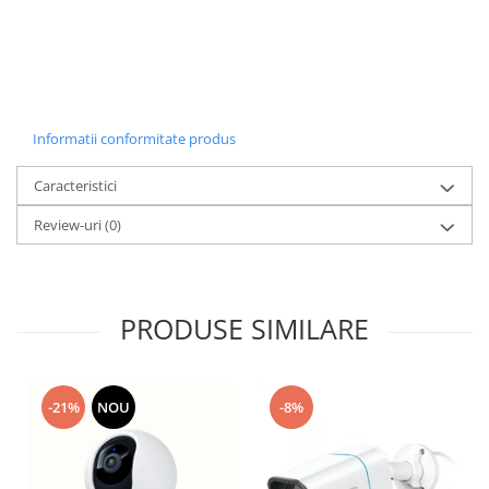
Informatii conformitate produs
Caracteristici
Review-uri
(0)
PRODUSE SIMILARE
-21%
NOU
-8%