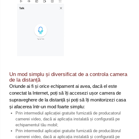
Un mod simplu și diversificat de a controla camera
de la distanță
Oriunde ai fi și orice echipament ai avea, dacă el este
conectat la Internet, poți să îți accesezi ușor camera de
supraveghere de la distanță și poți să îți monitorizezi casa
și afacerea într-un mod foarte simplu:
Prin intermediul aplicației gratuite furnizată de producatorul
camerei video, dacă ai aplicația instalată și configurată pe
echipamentul tău mobil;
Prin intermediul aplicației gratuite furnizată de producătorul
camerei video, dacă ai aplicația instalată și configurată pe