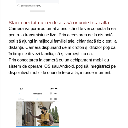
Stai conectat cu cei de acasă oriunde te-ai afla
Camera va porni automat atunci când te vei conecta la ea
pentru o transmisiune live. Prin accesarea de la distanță
poți să ajungi în mijlocul familiei tale, chiar dacă fizic ești la
distanță. Camera dispunând de microfon și difuzor poți ca,
în timp ce îți vezi familia, să și vorbești cu ea.
Prin conectarea la cameră cu un echipament mobil cu
sistem de operare iOS sau Android, poți să înregistrezi pe
dispozitivul mobil de oriunde te-ai afla, în orice moment.