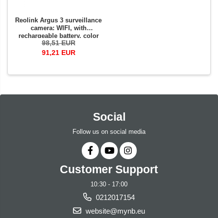
Reolink Argus 3 surveillance
camera: WIFI, with
rechargeable battery, color
98,51 EUR
night vision and LED
reflector, Full HD resolution
91,21 EUR
Social
Follow us on social media
Customer Support
10:30 - 17:00
0212017154
website@mynb.eu