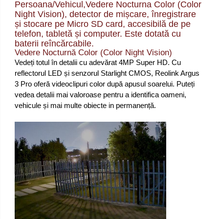
Persoana/Vehicul,Vedere Nocturna Color (Color
Night Vision), detector de mișcare, înregistrare
și stocare pe Micro SD card, accesibilă de pe
telefon, tabletă și computer. Este dotată cu
baterii reîncărcabile.
Vedere Nocturnă Color (Color Night Vision)
Vedeți totul în detalii cu adevărat 4MP Super HD. Cu
reflectorul LED și senzorul Starlight CMOS, Reolink Argus
3 Pro oferă videoclipuri color după apusul soarelui. Puteți
vedea detalii mai valoroase pentru a identifica oameni,
vehicule și mai multe obiecte in permanență.