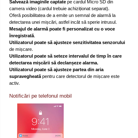
Salvează imaginile captate
pe cardul Micro SD din
camera video (cardul trebuie achiziționat separat).
Oferă posibilitatea de a emite un semnal de alarmă la
detectarea unei mișcări, astfel incât să sperie intrusul.
Mesajul de alarmă poate fi personalizat cu o voce
înregistrată
.
Utilizatorul poate să ajusteze senzitivitatea senzorului
de mișcare.
Utilizatorul poate să seteze intervalul de timp în care
detectarea mișcării să declanșeze alarma.
Utilizatorul poate să ajusteze partea din aria
supravegheată
pentru care detectorul de mișcare este
activ.
Notificări pe telefonul mobil