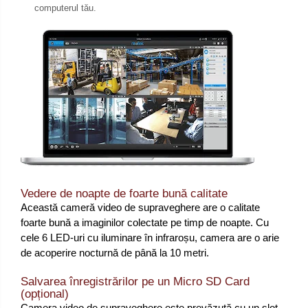
computerul tău.
Vedere de noapte de foarte bună calitate
Această cameră video de supraveghere are o calitate
foarte bună a imaginilor colectate pe timp de noapte. Cu
cele 6 LED-uri cu iluminare în infraroșu, camera are o arie
de acoperire nocturnă de până la 10 metri.
Salvarea înregistrărilor pe un Micro SD Card
(opțional)
Camera video de supraveghere este prevăzută cu un slot