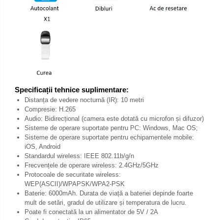
Specificații tehnice suplimentare:
Distanța de vedere nocturnă (IR): 10 metri
Compresie: H.265
Audio: Bidirecțional (camera este dotată cu microfon și difuzor)
Sisteme de operare suportate pentru PC: Windows, Mac OS;
Sisteme de operare suportate pentru echipamentele mobile:
iOS, Android
Standardul wireless: IEEE 802.11b/g/n
Frecvențele de operare wireless: 2.4GHz/5GHz
Protocoale de securitate wireless:
WEP(ASCII)/WPAPSK/WPA2-PSK
Baterie: 6000mAh. Durata de viață a bateriei depinde foarte
mult de setări, gradul de utilizare și temperatura de lucru.
Poate fi conectată la un alimentator de 5V / 2A