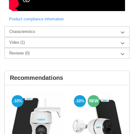
Product compliance information
Characteristics
Video
(1)
Reviews
(0)
Recommendations
-10%
-10%
NEW