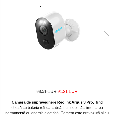
98,51 EUR
91,21 EUR
Camera de supraveghere Reolink Argus 3 Pro,
fiind
dotată cu baterie reîncarcabilă, nu necesită alimentarea
permanentă cu energie electrică. Camera este prevazută și cu