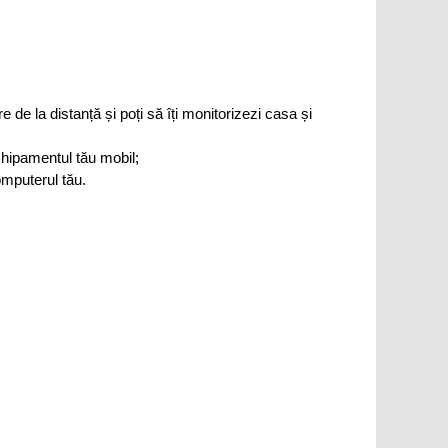
de la distanță și poți să îți monitorizezi casa și
echipamentul tău mobil;
omputerul tău.