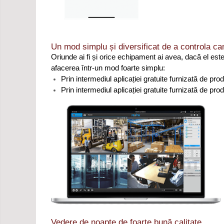
Un mod simplu și diversificat de a controla ca
Oriunde ai fi și orice echipament ai avea, dacă el este
afacerea într-un mod foarte simplu:
Prin intermediul aplicației gratuite furnizată de pr
Prin intermediul aplicației gratuite furnizată de pr
Vedere de noapte de foarte bună calitate