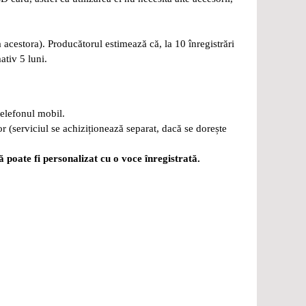
 acestora). Producătorul estimează că, la 10 înregistrări
ativ 5 luni.
telefonul mobil.
 (serviciul se achiziționează separat, dacă se dorește
 poate fi personalizat cu o voce înregistrată.