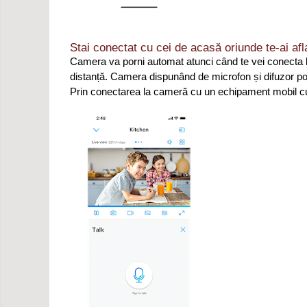
Stai conectat cu cei de acasă oriunde te-ai afl
Camera va porni automat atunci când te vei conecta la e
distanță. Camera dispunând de microfon și difuzor poți 
Prin conectarea la cameră cu un echipament mobil cu s