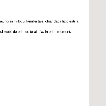
gi în mijlocul familiei tale, chiar dacă fizic ești la
l mobil de oriunde te-ai afla, în orice moment.