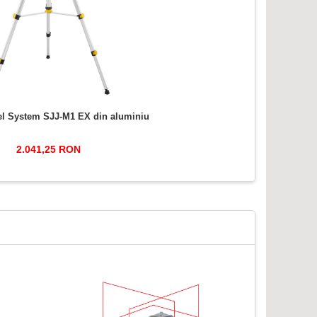
el System SJJ-M1 EX din aluminiu
2.041,25 RON