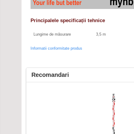
Principalele specificații tehnice
Lungime de măsurare
3,5 m
Informatii conformitate produs
Recomandari