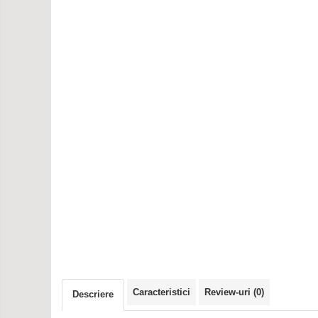
Caracteristici
Review-uri
(0)
Descriere