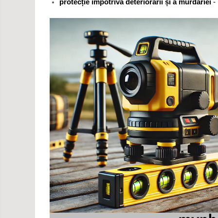
protecție împotriva deteriorării și a murdăriei
- 