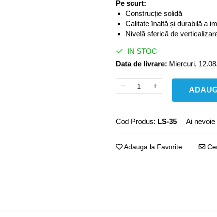
Pe scurt:
Construcție solidă
Calitate înaltă și durabilă a im
Nivelă sferică de verticalizar
IN STOC
Data de livrare:
Miercuri, 12.08
ADAUG
Cod Produs:
LS-35
Ai nevoie 
Adauga la Favorite
Cer