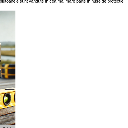
plutoanele sunt vândute în cea mai mare parte în huse de protecție