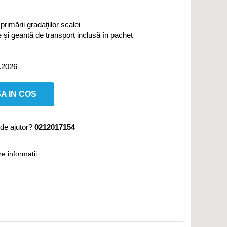
primării gradaţiilor scalei
e și geantă de transport inclusă în pachet
.2026
A IN COS
de ajutor?
0212017154
e informatii